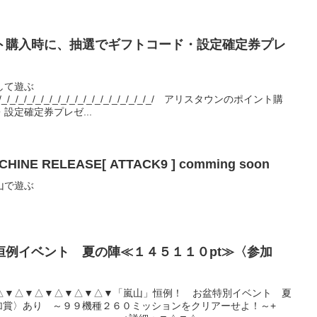
ト購入時に、抽選でギフトコード・設定確定券プレ
して遊ぶ
_/_/_/_/_/_/_/_/_/_/_/_/_/_/_/_/_/_/_/_/_/ アリスタウンのポイント購
設定確定券プレゼ...
ACHINE RELEASE[ ATTACK9 ] comming soon
山で遊ぶ
恒例イベント 夏の陣≪１４５１１０pt≫〈参加
△▼△▼△▼△▼△▼△▼「嵐山」恒例！ お盆特別イベント 夏
加賞〉あり ～９９機種２６０ミッションをクリアーせよ！～+