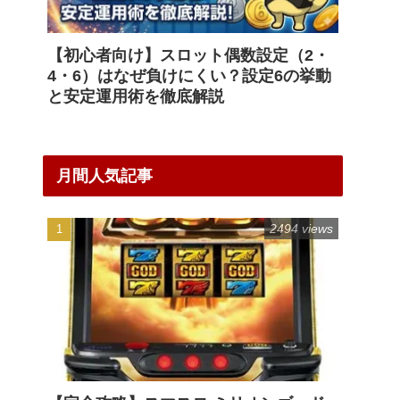
【初心者向け】スロット偶数設定（2・
4・6）はなぜ負けにくい？設定6の挙動
と安定運用術を徹底解説
月間人気記事
2494 views