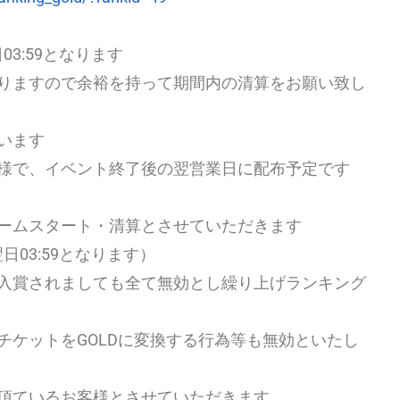
03:59となります
りますので余裕を持って期間内の清算をお願い致し
います
様で、イベント終了後の翌営業日に配布予定です
ームスタート・清算とさせていただきます
日03:59となります）
入賞されましても全て無効とし繰り上げランキング
チケットをGOLDに変換する行為等も無効といたし
頂ているお客様とさせていただきます