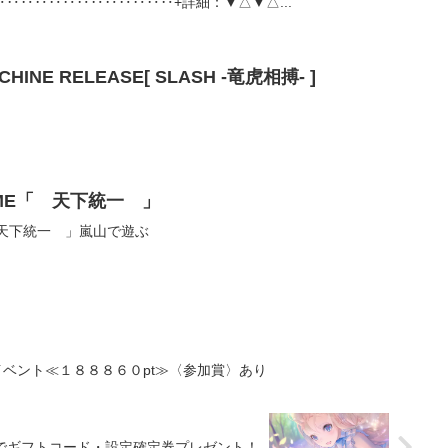
‥‥‥‥‥‥‥‥‥‥‥‥+詳細：▼△▼△...
MACHINE RELEASE[ SLASH -竜虎相搏- ]
GAME「 天下統一 」
E「 天下統一 」嵐山で遊ぶ
ベント≪１８８８６０pt≫〈参加賞〉あり
でギフトコード・設定確定券プレゼント！