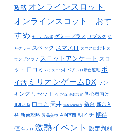
オンラインスロット
攻略
オンラインスロット おす
すめ
ゲミープラス
サブスク
ジ
ギャンブル運
スペック
スマスロ
ャグラー
スマスロ北斗
ス
スロットアンケート
スロ
ランプグラフ
ポ
ット 口コミ
パチスロ新台速報
パチスロ北斗
ミリオンゲームDX
イ活
ラン
リセット
キング
初心者向け
ヴヴヴ2
偶数設定
天井
口コミ
新台
新台入
北斗の拳
奇数設定確定
期待
朝イチ
替
新台攻略
景品交換
有利区間
激熱イベント
値
設定判別
沖スロ