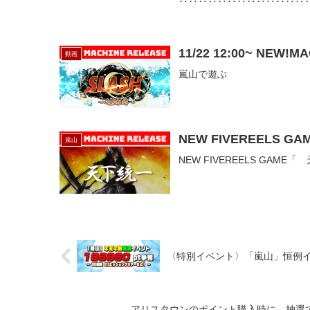
‥‥‥‥‥‥‥‥‥‥‥‥‥‥
11/22 12:00~ NEW!
動画
嵐山で遊ぶ
NEW FIVEREELS 
嵐山
NEW FIVEREELS GAM
〈特別イベント〉「嵐山」恒例イ
アリスタウンのポイント購入時に、抽選