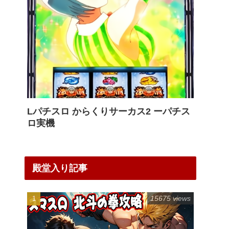
Lパチスロ からくりサーカス2 ーパチス
ロ実機
殿堂入り記事
15675 views