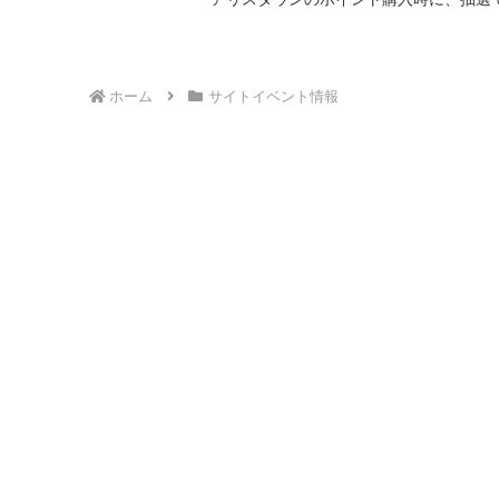
ホーム
サイトイベント情報