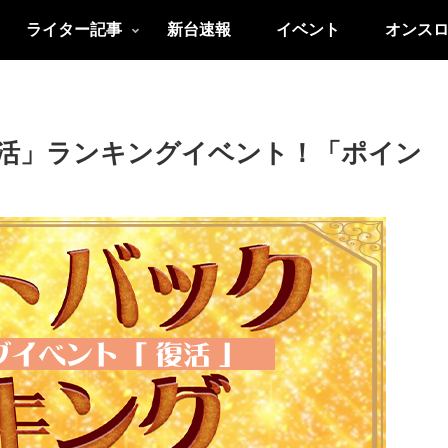
ライター記事
新台速報
イベント
オンス
活」ランキングイベント！「ポイン