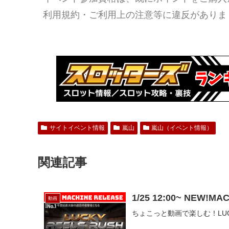
利用規約・ご利用上の注意等に違反がありま
サイトイベント情報
嵐山
嵐山（イベント情報）
関連記事
1/25 12:00~ NEW!MA
動画
ちょこっと動画で楽しむ！LUCK