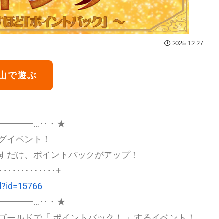
2025.12.27
山で遊ぶ
━━━━…‥・★
グイベント！
すだけ、ポイントバックがアップ！
‥‥‥‥‥‥‥+
il?id=15766
━━━━…‥・★
ゴールドで「 ポイントバック！ 」するイベント！