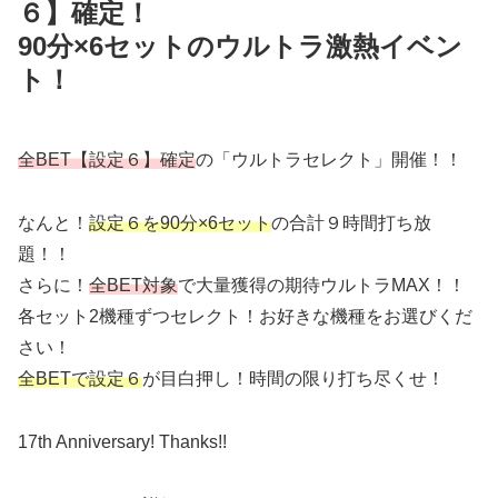
６】確定！
90分×6セットのウルトラ激熱イベン
ト！
全BET【設定６】確定
の「ウルトラセレクト」開催！！
なんと！
設定６を90分×6セット
の合計９時間打ち放
題！！
さらに！
全BET対象
で大量獲得の期待ウルトラMAX！！
各セット2機種ずつセレクト！お好きな機種をお選びくだ
さい！
全BETで設定６
が目白押し！時間の限り打ち尽くせ！
17th Anniversary! Thanks!!