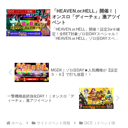
「HEAVEN.or.HELL」開催！｜
DiCE（イベント情報）
オンスロ「ディーチェ」激アツイ
ベント
「HEAVEN.or.HELL」開催！設定2or６確
定！全BET対象ゾロ目DAYスペシャル！
「HEAVEN.or.HELL」ゾロ目DAYスペシ
ャル開催！【設定2or６確定】2時間×8回
の合計16時間開催！なんと！設定2or6の
配分は50：5...
MGDX｜ゾロ目DAY★人気機種が【設定
５・６】で打ち放題！！
一撃機種超絶強化DAY！｜オンスロ「デ
ィーチェ」激アツイベント
ホーム
サイトイベント情報
DiCE（イベント情