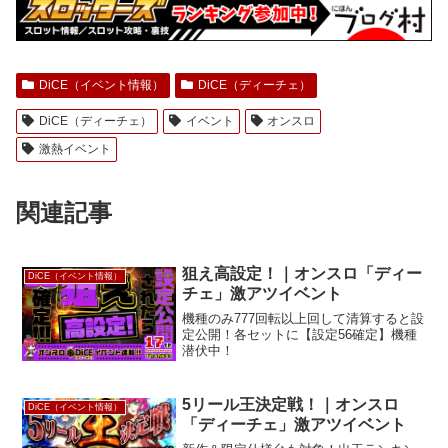
DiCE（イベント情報）
DiCE（ディーチェ）
DiCE（ディーチェ）
イベント
オンスロ
激熱イベント
関連記事
狙え高設定！｜オンスロ「ディー
DiCE（イベント情報）
チェ」激アツイベント
機種のみ777回転以上回して清算すると設
定公開！各セットに【設定56確定】機種
潜伏中！
5リール王決定戦！｜オンスロ
DiCE（イベント情報）
「ディーチェ」激アツイベント