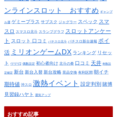
ンラインスロット おすすめ
ギャンブ
スペック
スマ
ゲミープラス
サブスク
ジャグラー
ル運
スロットアンケー
スロ
スマスロ北斗
スランプグラフ
ト
ポイ
スロット 口コミ
パチスロ新台速報
パチスロ北斗
ミリオンゲームDX
活
リセッ
ランキング
天井
ト
口コミ
初心者向け
北斗の拳
ヴヴヴ2
偶数設定
奇数設
新台
朝イチ
新台入替
新台攻略
景品交換
有利区間
定確定
激熱イベント
期待値
設定判別
賭博
沖スロ
見習録ハヤト
運気アップ
おすすめ記事