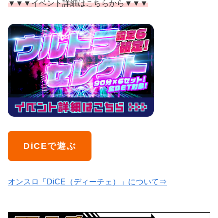
▼▼▼イベント詳細はこちらから▼▼▼
DiCEで遊ぶ
オンスロ「DiCE（ディーチェ）」について⇒