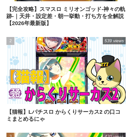
【完全攻略】スマスロ ミリオンゴッド-神々の軌
跡-｜天井・設定差・朝一挙動・打ち方を全解説
【2026年最新版】
539 views
【猫報】Lパチスロ からくりサーカス2 の口コ
ミまとめるにゃ
420 views