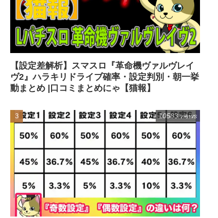
【設定差解析】スマスロ『革命機ヴァルヴレイ
ヴ2』ハラキリドライブ確率・設定判別・朝一挙
動まとめ |口コミまとめにゃ【猫報】
10583 views