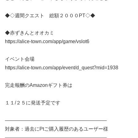
◆◇週間クエスト 総額２０００PT◇◆
◆赤ずきんとオオカミ
https://alice-town.com/app/game/vslot6
イベント会場
https://alice-town.com/app/event/d_quest?mid=1938
完走報酬のAmazonギフト券は
１１/２５に発送予定です
──────────────────────────────
対象者：過去にPtご購入履歴のあるユーザー様
──────────────────────────────