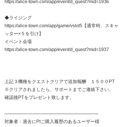
https://alice-town.com/app/event/d_quest?mid=1936
◆ライジング
https://alice-town.com/app/game/vslot5【通常時、スキャ
ッター×５を引け】
イベント会場
https://alice-town.com/app/event/d_quest?mid=1937
上記３機種をクエストクリアで追加報酬 １５００PT
※クリアされましたら、サポートまでご連絡下さい。
確認後PTをプレゼント致します。
──────────────────────────────
対象者：過去にPtご購入履歴のあるユーザー様