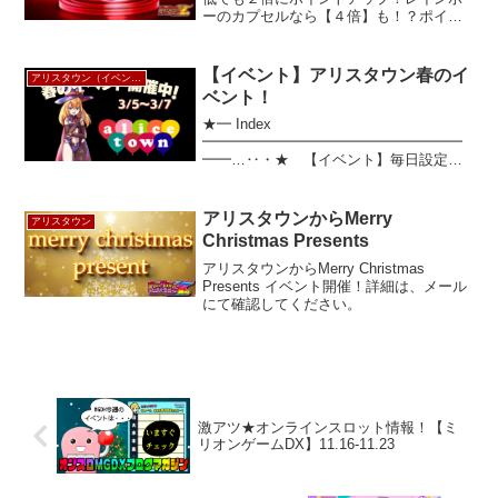
ーのカプセルなら【４倍】も！？ポイン
トを買って！ガチャでドキドキするアリ
スタウンで遊ぶ
【イベント】アリスタウン春のイ
アリスタウン（イベント情報）
ベント！
★━ Index
━━━━━━━━━━━━━━━━━━
━━…‥・★ 【イベント】毎日設定券
プレゼント 【イベント】天国と地獄
【イベント】春のランキング
★━━━━━━━━━━━━━━━━━
アリスタウンからMerry
アリスタウン
━━━━━━━━━…‥・★★【info】毎
Christmas Presents
日引ける...
アリスタウンからMerry Christmas
Presents イベント開催！詳細は、メール
にて確認してください。
激アツ★オンラインスロット情報！【ミ
リオンゲームDX】11.16-11.23