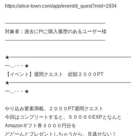
https://alice-town.com/app/event/d_quest?mid=1934
──────────────────────────────
対象者：過去にPtご購入履歴のあるユーザー様
──────────────────────────────
★━━━━━━━━━━━━━━━━━━━━━━━━━
━…‥・★
【イベント】週間クエスト 総額２０００PT
★━━━━━━━━━━━━━━━━━━━━━━━━━
━…‥・★
やり込み要素満載、２０００PT週間クエスト
今回はコンプリートすると、５００００EXPとなんと
Amazonギフト券３０００円分を
どどーんとプレゼントしちゃうから、見逃せない！