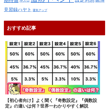
賭博
沖スロ
見習録ハヤト
運気アップ
おすすめ記事
【初心者向け】よく聞く『奇数設定』『偶数設
定』の違いは何？世界一わかりやすく解説