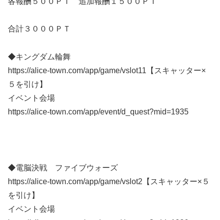
各報酬５００ＰＴ 追加報酬１５００ＰＴ
合計３０００ＰＴ
◆キングダム輪舞
https://alice-town.com/app/game/vslot11【スキャッター×
５を引け】
イベント会場
https://alice-town.com/app/event/d_quest?mid=1935
◆電脳決戦 ファイブウォーズ
https://alice-town.com/app/game/vslot2【スキャッター×５
を引け】
イベント会場