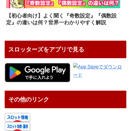
【初心者向け】よく聞く『奇数設定』『偶数設
定』の違いは何？世界一わかりやすく解説
スロッターズをアプリで見る
その他のリンク