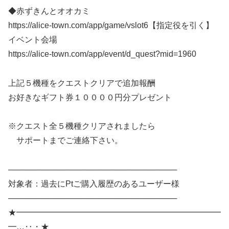
◆赤ずきんとオオカミ
https://alice-town.com/app/game/vslot6【指定役を引く】
イベント会場
https://alice-town.com/app/event/d_quest?mid=1960
上記５機種をクエストクリアで追加報酬
お好きなギフト券１００００円分プレゼント
※クエスト全５機種クリアされましたら
サポートまでご連絡下さい。
──────────────────────────────
対象者：過去にPtご購入履歴のあるユーザー様
──────────────────────────────
★━━━━━━━━━━━━━━━━━━━━━━━━━
━…‥・★