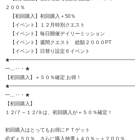
２００％
【初回購入】初回購入＋50％
【イベント】１２月特別クエスト
【イベント】毎日開催デイリーミッション
【イベント】週間クエスト 総額２０００PT
【イベント】日替り設定６イベント
★━━━━━━━━━━━━━━━━━━━━━━━━━
━…‥・★
【初回購入】＋５０％確定 お得！
★━━━━━━━━━━━━━━━━━━━━━━━━━
━…‥・★
【初回購入】
１２/７～１２/９は、初回購入が＋５０％確定！
初回購入はとってもお得にＰＴゲット
必ず＋５０％ さらに購入抽選＋４０％～＋２００％