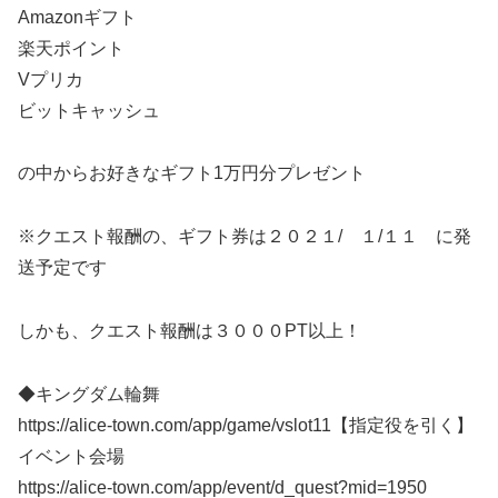
Amazonギフト
楽天ポイント
Vプリカ
ビットキャッシュ
の中からお好きなギフト1万円分プレゼント
※クエスト報酬の、ギフト券は２０２１/ １/１１ に発
送予定です
しかも、クエスト報酬は３０００PT以上！
◆キングダム輪舞
https://alice-town.com/app/game/vslot11【指定役を引く】
イベント会場
https://alice-town.com/app/event/d_quest?mid=1950