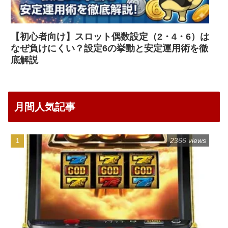
【初心者向け】スロット偶数設定（2・4・6）は
なぜ負けにくい？設定6の挙動と安定運用術を徹
底解説
月間人気記事
2366 views