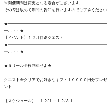
※開催期間は変更となる場合がございます,
その際は改めて期間の告知を行いますのでご了承ください
★━━━━━━━━━━━━━━━━━━━━━━━━━
━…‥・★
【イベント】１２月特別クエスト
★━━━━━━━━━━━━━━━━━━━━━━━━━
━…‥・★
★５リール全役制覇せよ★
クエスト全クリアでお好きなギフト１００００円分プレゼ
ント
【スケジュール】 １２/１～１２/３１