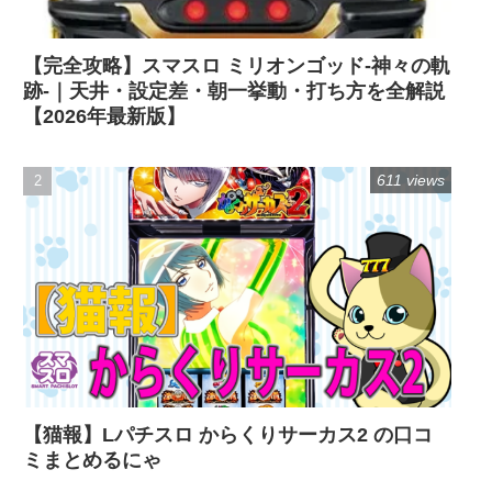
【完全攻略】スマスロ ミリオンゴッド-神々の軌
跡-｜天井・設定差・朝一挙動・打ち方を全解説
【2026年最新版】
611 views
【猫報】Lパチスロ からくりサーカス2 の口コ
ミまとめるにゃ