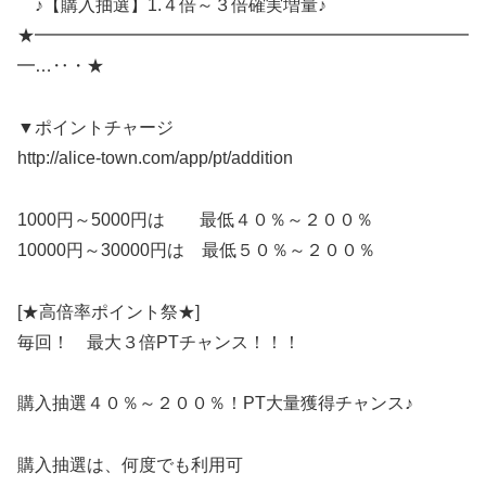
♪【購入抽選】1.４倍～３倍確実増量♪
★━━━━━━━━━━━━━━━━━━━━━━━━━
━…‥・★
▼ポイントチャージ
http://alice-town.com/app/pt/addition
1000円～5000円は 最低４０％～２００％
10000円～30000円は 最低５０％～２００％
[★高倍率ポイント祭★]
毎回！ 最大３倍PTチャンス！！！
購入抽選４０％～２００％！PT大量獲得チャンス♪
購入抽選は、何度でも利用可