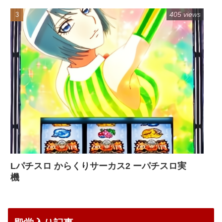
405 views
Lパチスロ からくりサーカス2 ーパチスロ実
機