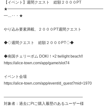
【イベント】週間クエスト 総額２０００PT
★━━━━━━━━━━━━━━━━━━━━━━━━━
━…‥・★
やり込み要素満載、２０００PT週間クエスト
◆◇週間クエスト 総額２０００PT◇◆
◆南国チェリーボム DOKI！×2 twilight beach!!
https://alice-town.com/app/game/slot74
イベント会場
https://alice-town.com/app/event/d_quest?mid=1970
──────────────────────────────
対象者：過去にPtご購入履歴のあるユーザー様