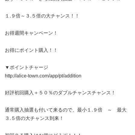
１.９倍～３.５倍の大チャンス！！
お得週間キャンペーン！
お得にポイント購入！！
▼ポイントチャージ
http://alice-town.com/app/pt/addition
好評初回購入＋５０％のダブルチャンスチャンス！
通常購入抽選も付いて来るので、最小１.９倍 ～ 最大
３.５倍の大チャンス到来！