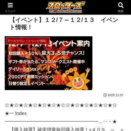
メニュー
検索
【イベント】１２/７～１２/１３ イベン
ト情報！
アリスタウン（イベント情報）
2020.12.07
☆★☆★☆★☆★☆★☆★☆☆★☆★☆★☆★☆★☆
★━ Index
━━━━━━━━━━━━━━━━━━━━…‥・★
【購入抽選】確実増量毎回購入抽選！+４０％ ～ ＋