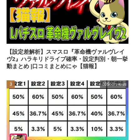
【設定差解析】スマスロ『革命機ヴァルヴレイ
ヴ2』ハラキリドライブ確率・設定判別・朝一挙
動まとめ |口コミまとめにゃ【猫報】
10568 views