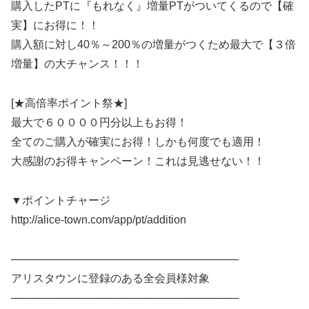
購入したPTに『もれなく』増量PTがついてくるので【確
実】にお得に！！
購入額に対し40％～200％の増量がつくため最大で【３倍
増量】の大チャンス！！！
[★高倍率ポイント祭★]
最大で６００００円分以上もお得！
全てのご購入が確実にお得！しかも何度でも適用！
大感謝のお得キャンペーン！これは見逃せない！！
▼ポイントチャージ
http://alice-town.com/app/pt/addition
──────────────────────────────
アリスタウンに登録のある全会員様対象
──────────────────────────────