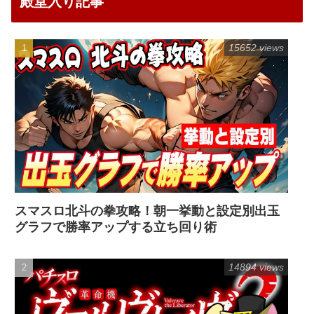
殿堂入り記事
15652 views
スマスロ北斗の拳攻略！朝一挙動と設定別出玉
グラフで勝率アップする立ち回り術
14894 views