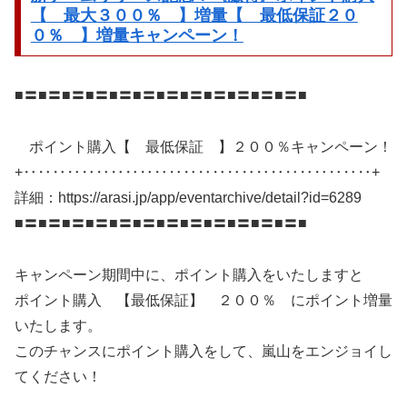
【 最大３００％ 】増量【 最低保証２０
０％ 】増量キャンペーン！
■〓■〓■〓■〓■〓■〓■〓■〓■〓■〓■〓■〓■
ポイント購入【 最低保証 】２００％キャンペーン！
+‥‥‥‥‥‥‥‥‥‥‥‥‥‥‥‥‥‥‥‥‥‥‥‥+
詳細：https://arasi.jp/app/eventarchive/detail?id=6289
■〓■〓■〓■〓■〓■〓■〓■〓■〓■〓■〓■〓■
キャンペーン期間中に、ポイント購入をいたしますと
ポイント購入 【最低保証】 ２００％ にポイント増量
いたします。
このチャンスにポイント購入をして、嵐山をエンジョイし
てください！