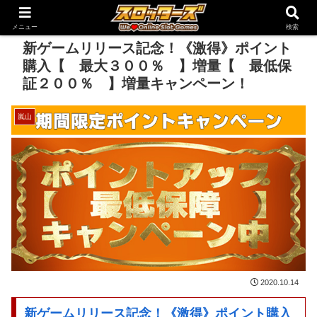
メニュー
検索
新ゲームリリース記念！《激得》ポイント
購入【 最大３００％ 】増量【 最低保
証２００％ 】増量キャンペーン！
嵐山
2020.10.14
新ゲームリリース記念！《激得》ポイント購入