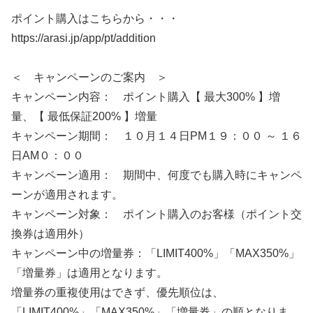
ポイント購入はこちらから・・・
https://arasi.jp/app/pt/addition
＜ キャンペーンのご案内 ＞
キャンペーン内容： ポイント購入【 最大300% 】増
量、【 最低保証200% 】増量
キャンペーン期間： １０月１４日PM１９：００ ～ １６
日AM０：００
キャンペーン適用： 期間中、何度でも購入時にキャンペ
ーンが適用されます。
キャンペーン対象： ポイント購入のお客様（ポイント交
換券は適用外）
キャンペーン中の増量券：「LIMIT400%」「MAX350%」
「増量券」は適用となります。
増量券の重複使用はできず、優先順位は、
「LIMIT400%」「MAX350%」「増量券」の順となりま