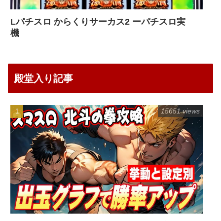
Lパチスロ からくりサーカス2 ーパチスロ実
機
殿堂入り記事
15651 views