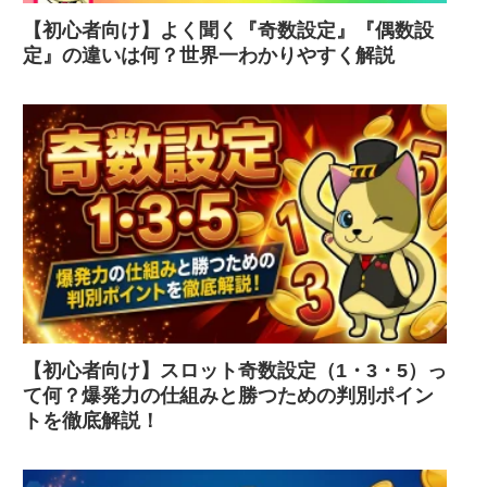
【初心者向け】よく聞く『奇数設定』『偶数設
定』の違いは何？世界一わかりやすく解説
【初心者向け】スロット奇数設定（1・3・5）っ
て何？爆発力の仕組みと勝つための判別ポイン
トを徹底解説！