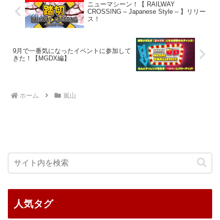
ニューマシーン！【 RAILWAY
CROSSING – Japanese Style – 】リリー
ス！
9月で一番気になったイベントに参加して
きた！【MGDX編】
ホーム
嵐山
人気タグ