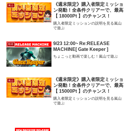
トバックがアップ！+
《週末限定》購入者限定ミッショ
嵐山
‥‥‥‥‥‥‥‥‥‥‥‥‥‥‥‥‥‥
ン発動！全条件クリアーで、最高
‥‥‥‥‥‥...
【 18000Pt 】のチャンス！
購入者限定ミッションの説明を見る嵐山
で遊ぶ
9/23 12:00~ Re:RELEASE
動画
MACHINE[ Gate Keeper ]
ちょこっと動画で楽しむ！嵐山で遊ぶ
《週末限定》購入者限定ミッショ
嵐山
ン発動！全条件クリアーで、最高
【 15000Pt 】のチャンス！
購入者限定ミッションの説明を見る嵐山
で遊ぶ