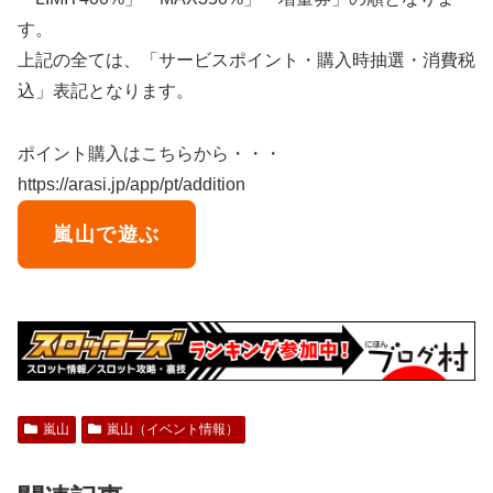
す。
上記の全ては、「サービスポイント・購入時抽選・消費税
込」表記となります。
ポイント購入はこちらから・・・
https://arasi.jp/app/pt/addition
嵐山で遊ぶ
嵐山
嵐山（イベント情報）