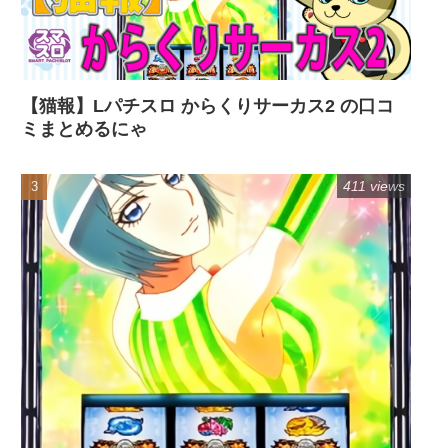
【猫報】Lパチスロ からくりサーカス2 の口コ
ミまとめるにゃ
411 views