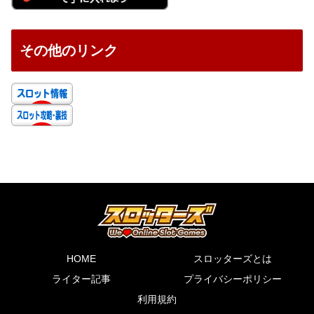
その他のリンク
HOME
スロッターズとは
ライター記事
プライバシーポリシー
利用規約