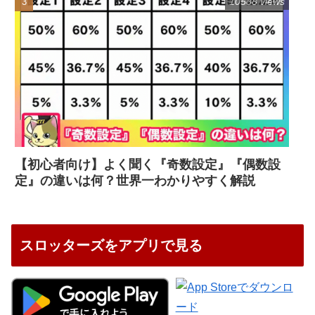
10588 views
【初心者向け】よく聞く『奇数設定』『偶数設
定』の違いは何？世界一わかりやすく解説
スロッターズをアプリで見る