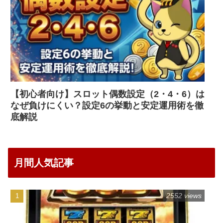
【初心者向け】スロット偶数設定（2・4・6）は
なぜ負けにくい？設定6の挙動と安定運用術を徹
底解説
月間人気記事
2552 views