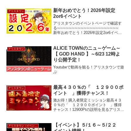
新年おめでとう！2026年設定
アリスタウン
2or6イベント
アリスタウンのイベントページで確認す
る∽∽∽∽∽∽∽∽∽∽∽∽∽∽∽∽∽∽∽∽∽
新年おめでとう！2026年設定2or6イベン
ト∽∽∽∽∽∽∽∽∽∽∽∽∽∽∽∽∽∽∽∽∽ア
リスタウン 2026年のスタートは、2026
年にちなんで「 設定 2...
ALICE TOWNのニュ～ゲーム～
アリスタウン
【 GOD HAND 】～6/23 12時よ
り公開予定！
Youtubeで動画を観る！アリスタウンで遊
ぶ
最高４３０％の「 １２９００ポ
アリスタウン
イント 」獲得チャンス！
激お得！購入者限定ミッション最高４３
０％の「 １２９００ポイント 」獲得
チャンス！12900Ptの説明を見るアリスタ
ウンで遊ぶ
【イベント】５/１６～５/２２
アリスタウン（イベント情報）
イベント情報！