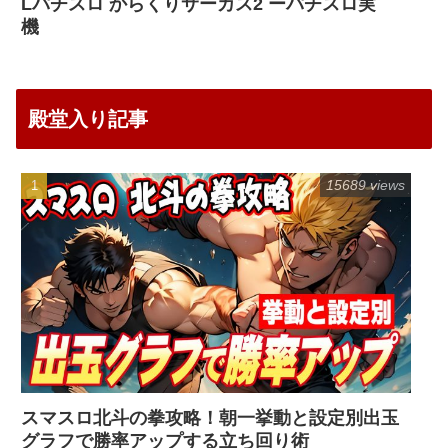
Lパチスロ からくりサーカス2 ーパチスロ実
機
殿堂入り記事
15689 views
スマスロ北斗の拳攻略！朝一挙動と設定別出玉
グラフで勝率アップする立ち回り術