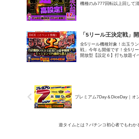
機種のみ777回転以上回して
「5リール王決定戦」
DiCE（イベント情報）
全5リール機種対象！出玉ラ
戦」今年も開催です！全5リー
開放型【設定６】打ち放題イベ
プレミアム7Day＆DiceDay
遊タイムとは？パチンコ初心者でもわか