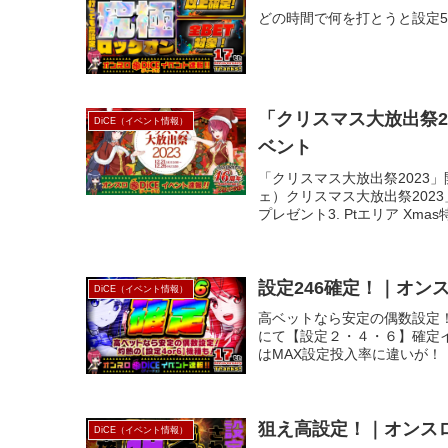
どの時間で何を打とうと設定5
「クリスマス大放出祭2
DiCE（イベント情報）
ベント
「クリスマス大放出祭2023」
ェ）クリスマス大放出祭2023」
プレゼント3. Ptエリア Xmas特
設定246確定！｜オン
DiCE（イベント情報）
高ベットなら安定の偶数設定！
にて【設定２・４・６】確定
はMAX設定投入率に違いが！
狙え高設定！｜オンス
DiCE（イベント情報）