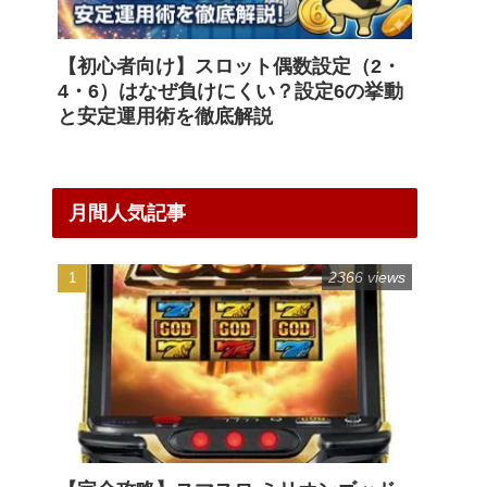
【初心者向け】スロット偶数設定（2・
4・6）はなぜ負けにくい？設定6の挙動
と安定運用術を徹底解説
月間人気記事
2366 views