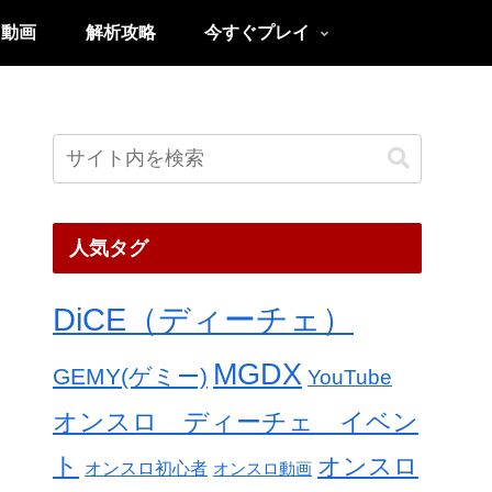
ロ動画
解析攻略
今すぐプレイ
人気タグ
DiCE（ディーチェ）
MGDX
GEMY(ゲミー)
YouTube
オンスロ ディーチェ イベン
ト
オンスロ
オンスロ初心者
オンスロ動画