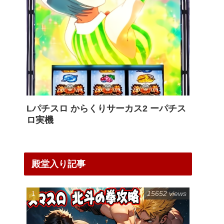
Lパチスロ からくりサーカス2 ーパチス
ロ実機
殿堂入り記事
15652 views