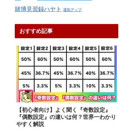
賭博見習録ハヤト
運気アップ
おすすめ記事
【初心者向け】よく聞く『奇数設定』
『偶数設定』の違いは何？世界一わかり
やすく解説