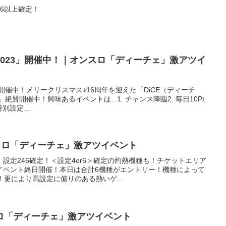
6以上確定！
023」開催中！｜オンスロ「ディーチェ」激アツイ
開催中！メリークリスマス♪16周年を迎えた「DiCE（ディーチ
絶賛開催中！興味あるイベントは...1. チャンス降臨2. 毎日10Pt
別設定...
スロ「ディーチェ」激アツイベント
設定246確定！＜設定4or6＞確定の灼熱機種も！チケットエリア
イベント終日開催！本日は合計6機種がエントリー！機種によって
！更により高設定に偏りのある熱いゲ...
ロ「ディーチェ」激アツイベント