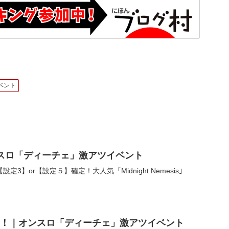
ベント
ンスロ「ディーチェ」激アツイベント
3】or【設定５】確定！大人気「Midnight Nemesis｣
ン！｜オンスロ「ディーチェ」激アツイベント