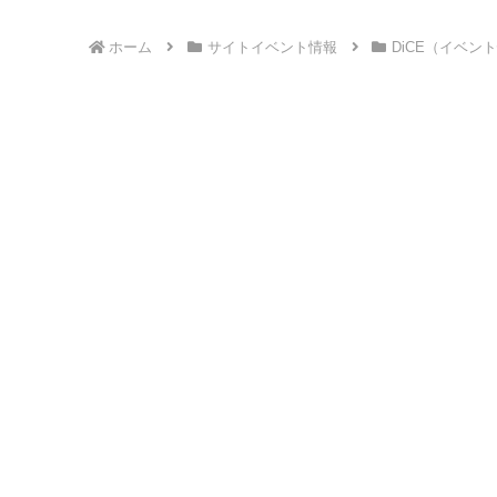
ホーム
サイトイベント情報
DiCE（イベン