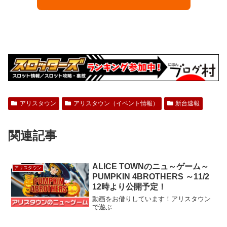
アリスタウン
アリスタウン（イベント情報）
新台速報
関連記事
ALICE TOWNのニュ～ゲーム～
アリスタウン
PUMPKIN 4BROTHERS ～11/2
12時より公開予定！
動画をお借りしています！アリスタウン
で遊ぶ