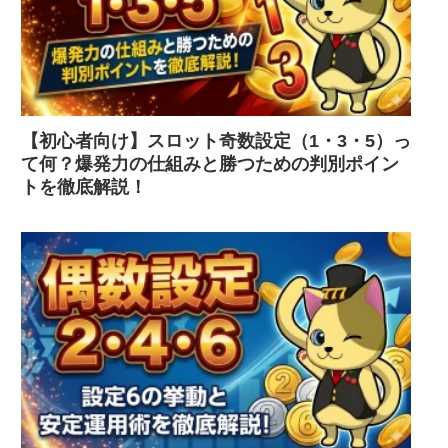
【初心者向け】スロット奇数設定（1・3・5）っ
て何？爆発力の仕組みと勝つための判別ポイン
トを徹底解説！