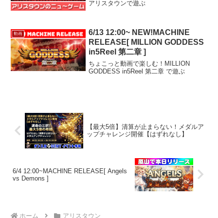
アリスタウンで遊ぶ
6/13 12:00~ NEW!MACHINE
動画
RELEASE[ MILLION GODDESS
in5Reel 第二章 ]
ちょこっと動画で楽しむ！MILLION
GODDESS in5Reel 第二章 で遊ぶ
【最大5倍】清算が止まらない！メダルア
ップチャレンジ開催【はずれなし】
6/4 12:00~MACHINE RELEASE[ Angels
vs Demons ]
ホーム
アリスタウン