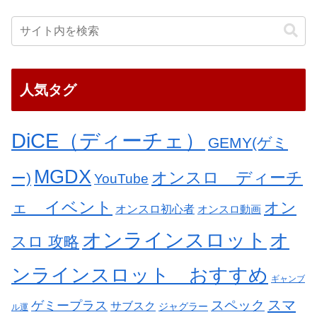
人気タグ
DiCE（ディーチェ）
GEMY(ゲミ
MGDX
オンスロ ディーチ
ー)
YouTube
ェ イベント
オン
オンスロ初心者
オンスロ動画
オンラインスロット
オ
スロ 攻略
ンラインスロット おすすめ
ギャンブ
スペック
スマ
ゲミープラス
サブスク
ジャグラー
ル運