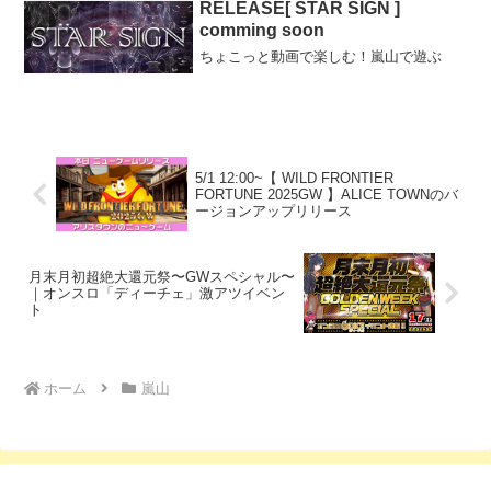
RELEASE[ STAR SIGN ]
comming soon
ちょこっと動画で楽しむ！嵐山で遊ぶ
5/1 12:00~【 WILD FRONTIER
FORTUNE 2025GW 】ALICE TOWNのバ
ージョンアップリリース
月末月初超絶大還元祭〜GWスペシャル〜
｜オンスロ「ディーチェ」激アツイベン
ト
ホーム
嵐山