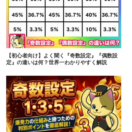
【初心者向け】よく聞く『奇数設定』『偶数設
定』の違いは何？世界一わかりやすく解説