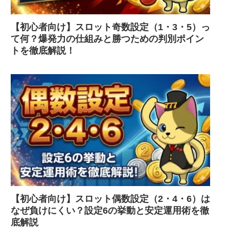
【初心者向け】スロット奇数設定（1・3・5）っ
て何？爆発力の仕組みと勝つための判別ポイン
トを徹底解説！
【初心者向け】スロット偶数設定（2・4・6）は
なぜ負けにくい？設定6の挙動と安定運用術を徹
底解説