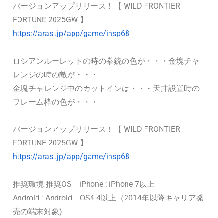
バージョンアップリリース！【 WILD FRONTIER
FORTUNE 2025GW 】
https://arasi.jp/app/game/insp68
ロシアンルーレットの時の拳銃の色が・・・金塊チャ
レンジの時の敵が・・・
金塊チャレンジ中のカットインは・・・天井設置時の
フレーム枠の色が・・・
バージョンアップリリース！【 WILD FRONTIER
FORTUNE 2025GW 】
https://arasi.jp/app/game/insp68
推奨環境 推奨OS iPhone : iPhone 7以上
Android : Android OS4.4以上（2014年以降キャリア発
売の端末対象)