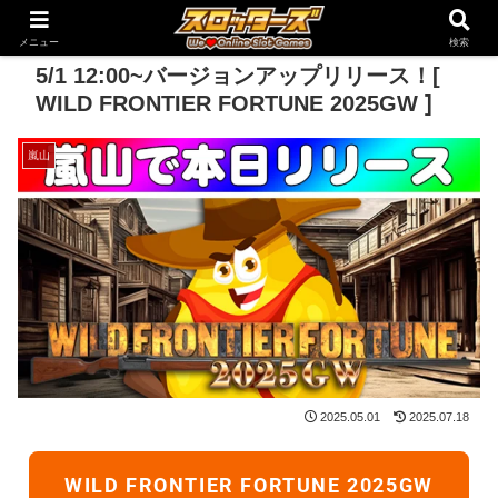
メニュー
検索
5/1 12:00~バージョンアップリリース！[
WILD FRONTIER FORTUNE 2025GW ]
嵐山
2025.05.01
2025.07.18
WILD FRONTIER FORTUNE 2025GW