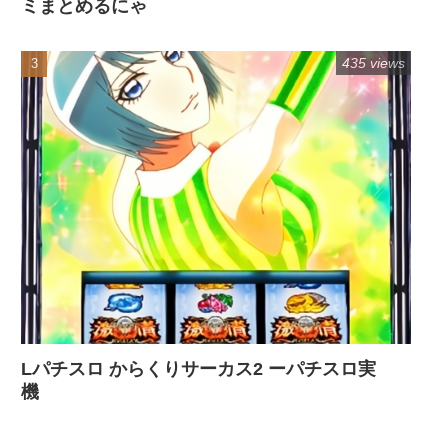
ミまとめるにゃ
435 views
Lパチスロ からくりサーカス2 ーパチスロ実
機