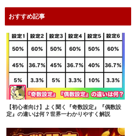
おすすめ記事
【初心者向け】よく聞く『奇数設定』『偶数設
定』の違いは何？世界一わかりやすく解説