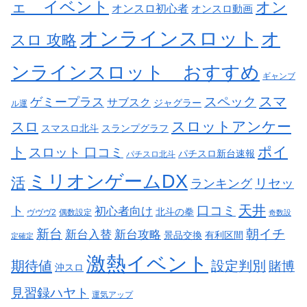
ェ イベント
オン
オンスロ初心者
オンスロ動画
オンラインスロット
オ
スロ 攻略
ンラインスロット おすすめ
ギャンブ
スペック
スマ
ゲミープラス
サブスク
ジャグラー
ル運
スロットアンケー
スロ
スマスロ北斗
スランプグラフ
ト
ポイ
スロット 口コミ
パチスロ新台速報
パチスロ北斗
ミリオンゲームDX
活
リセッ
ランキング
天井
ト
口コミ
初心者向け
北斗の拳
ヴヴヴ2
偶数設定
奇数設
新台
朝イチ
新台入替
新台攻略
景品交換
有利区間
定確定
激熱イベント
期待値
設定判別
賭博
沖スロ
見習録ハヤト
運気アップ