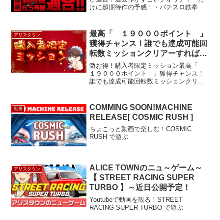
けに超期待作の予感！・パチスロ鉄拳４
デビルver 公式ホームページ・パチスロ鉄
拳４公式ホームページ・パチスロ鉄拳3rd
公式ホームページ・【パチスロ鉄拳4】ラ
最高「 １９０００ポイント 」
アリスタウン
ースBI...
獲得チャンス！誰でも達成可能回
転数ミッションクリアーすれば
「 ７５００ポイント 」
激お得！購入者限定ミッション最高「
１９０００ポイント 」獲得チャンス！
誰でも達成可能回転数ミッションクリア
ーすれば「 ７５００ポイント 」
19000Ptの説明を見るアリスタウンで遊ぶ
COMMING SOON!MACHINE
動画
RELEASE[ COSMIC RUSH ]
ちょこっと動画で楽しむ！COSMIC
RUSH で遊ぶ
ALICE TOWNのニュ～ゲーム～
アリスタウン
【 STREET RACING SUPER
TURBO 】～近日公開予定！
Youtubeで動画を観る！STREET
RACING SUPER TURBO で遊ぶ