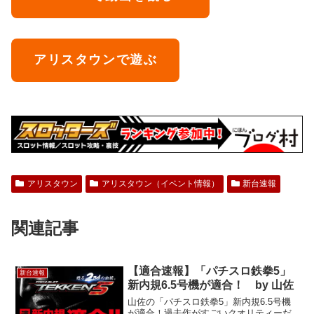
アリスタウンで遊ぶ
アリスタウン
アリスタウン（イベント情報）
新台速報
関連記事
【適合速報】「パチスロ鉄拳5」
新台速報
新内規6.5号機が適合！ by 山佐
山佐の「パチスロ鉄拳5」新内規6.5号機
が適合！過去作がすごいクオリティーだ