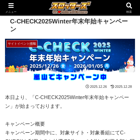
メニュー
検索
C-CHECK2025Winter年末年始キャンペー
ン
サイトイベント情報
2025.12.26
2025.12.28
本日より、「C-CHECK2025Winter年末年始キャンペー
ン」が始まっております。
キャンペーン概要
キャンペーン期間中に、対象サイト・対象番組にてC-