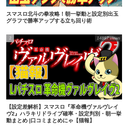
スマスロ北斗の拳攻略！朝一挙動と設定別出玉
グラフで勝率アップする立ち回り術
14897 views
【設定差解析】スマスロ『革命機ヴァルヴレイ
ヴ2』ハラキリドライブ確率・設定判別・朝一挙
動まとめ |口コミまとめにゃ【猫報】