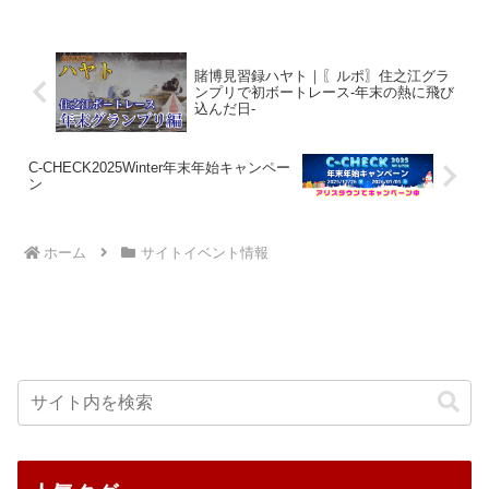
賭博見習録ハヤト｜〖ルポ〗住之江グラ
ンプリで初ボートレース-年末の熱に飛び
込んだ日-
C-CHECK2025Winter年末年始キャンペー
ン
ホーム
サイトイベント情報