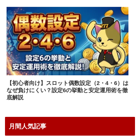
【初心者向け】スロット偶数設定（2・4・6）は
なぜ負けにくい？設定6の挙動と安定運用術を徹
底解説
月間人気記事