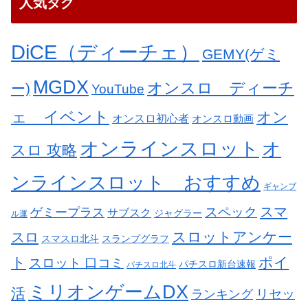
人気タグ
DiCE（ディーチェ）
GEMY(ゲミ
MGDX
オンスロ ディーチ
ー)
YouTube
ェ イベント
オン
オンスロ初心者
オンスロ動画
オンラインスロット
オ
スロ 攻略
ンラインスロット おすすめ
ギャンブ
スペック
スマ
ゲミープラス
サブスク
ジャグラー
ル運
スロットアンケー
スロ
スマスロ北斗
スランプグラフ
ト
ポイ
スロット 口コミ
パチスロ新台速報
パチスロ北斗
ミリオンゲームDX
活
リセッ
ランキング