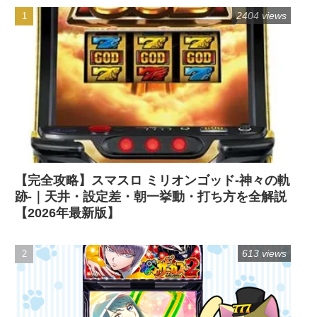
2404 views
【完全攻略】スマスロ ミリオンゴッド-神々の軌
跡-｜天井・設定差・朝一挙動・打ち方を全解説
【2026年最新版】
613 views