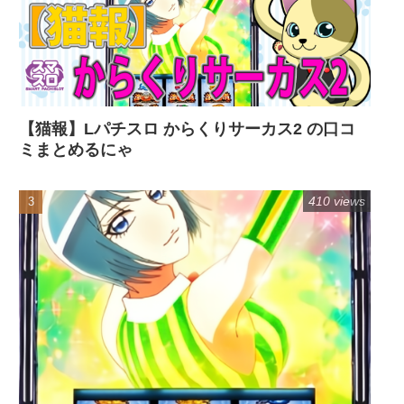
【猫報】Lパチスロ からくりサーカス2 の口コ
ミまとめるにゃ
410 views