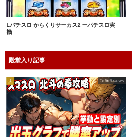
Lパチスロ からくりサーカス2 ーパチスロ実
機
殿堂入り記事
15666 views