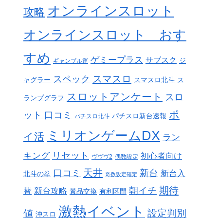
オンラインスロット
攻略
オンラインスロット おす
すめ
ゲミープラス
サブスク
ジ
ギャンブル運
スペック
スマスロ
ャグラー
スマスロ北斗
ス
スロットアンケート
スロ
ランプグラフ
ポ
ット 口コミ
パチスロ新台速報
パチスロ北斗
ミリオンゲームDX
イ活
ラン
リセット
キング
初心者向け
ヴヴヴ2
偶数設定
天井
口コミ
新台
新台入
北斗の拳
奇数設定確定
期待
朝イチ
替
新台攻略
景品交換
有利区間
激熱イベント
値
設定判別
沖スロ