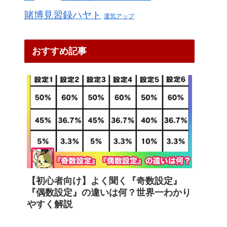
賭博見習録ハヤト
運気アップ
おすすめ記事
【初心者向け】よく聞く『奇数設定』
『偶数設定』の違いは何？世界一わかり
やすく解説