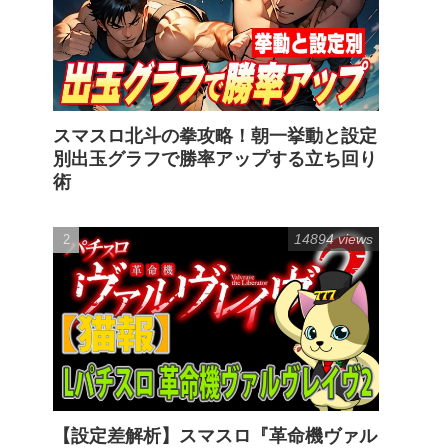
スマスロ北斗の拳攻略！朝一挙動と設定
別出玉グラフで勝率アップする立ち回り
術
14894 views
【設定差解析】スマスロ『革命機ヴァル