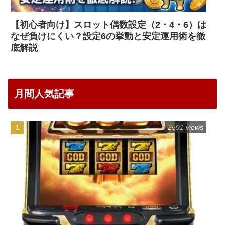
【初心者向け】スロット偶数設定（2・4・6）は
なぜ負けにくい？設定6の挙動と安定運用術を徹
底解説
月間人気記事
2591 views