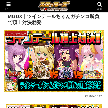
メニュー
検索
MGDX｜ツインテールちゃんガチンコ勝負
で頂上対決勃発
ミリオンゲームDX
2024.10.17