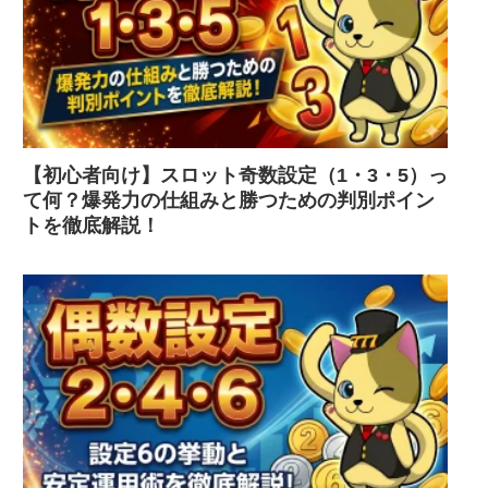
【初心者向け】スロット奇数設定（1・3・5）っ
て何？爆発力の仕組みと勝つための判別ポイン
トを徹底解説！