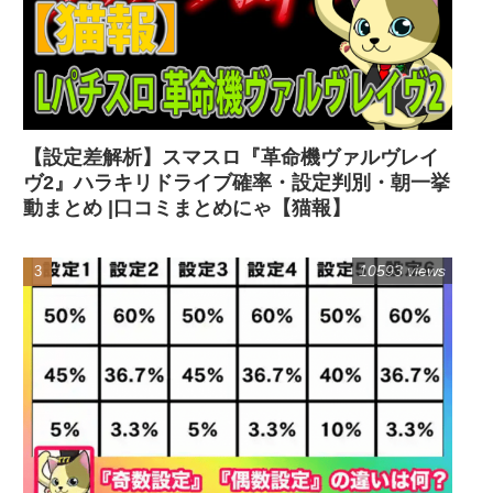
【設定差解析】スマスロ『革命機ヴァルヴレイ
ヴ2』ハラキリドライブ確率・設定判別・朝一挙
動まとめ |口コミまとめにゃ【猫報】
10593 views