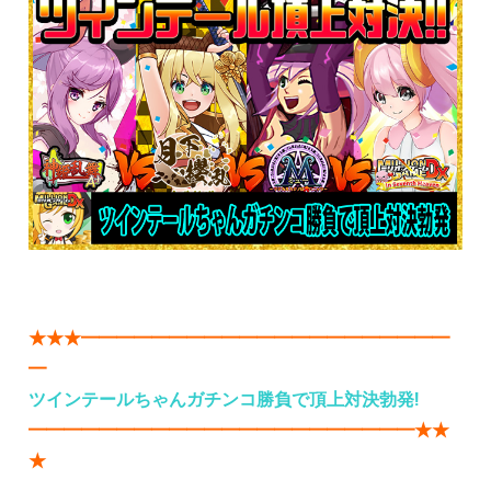
★★★━━━━━━━━━━━━━━━━━━━━━
━
ツインテールちゃんガチンコ勝負で頂上対決勃発!
━━━━━━━━━━━━━━━━━━━━━━★★
★