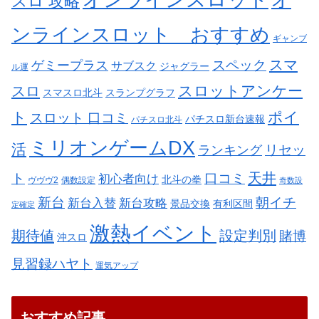
スロ 攻略
ンラインスロット おすすめ
ギャンブ
スペック
スマ
ゲミープラス
サブスク
ジャグラー
ル運
スロットアンケー
スロ
スマスロ北斗
スランプグラフ
ト
ポイ
スロット 口コミ
パチスロ新台速報
パチスロ北斗
ミリオンゲームDX
活
リセッ
ランキング
天井
ト
口コミ
初心者向け
北斗の拳
ヴヴヴ2
偶数設定
奇数設
新台
朝イチ
新台入替
新台攻略
景品交換
有利区間
定確定
激熱イベント
期待値
設定判別
賭博
沖スロ
見習録ハヤト
運気アップ
おすすめ記事