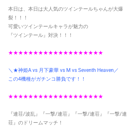
本日は、本日は大人気のツインテールちゃんが大爆
裂！！！
可愛いツインテールキャラが魅力の
『ツインテール』対決！！！
★★★★★★★★★★★★★★★★★★★
＼★神姫A vs 月下豪華 vs M vs Seventh Heaven／
この4機種がガチンコ勝負です！！
★★★★★★★★★★★★★★★★★★★
『連荘/波乱』『一撃/連荘』『一撃/連荘』『一撃/連
荘』のドリームマッチ！