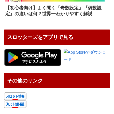
【初心者向け】よく聞く『奇数設定』『偶数設
定』の違いは何？世界一わかりやすく解説
スロッターズをアプリで見る
その他のリンク