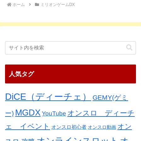
ホーム
ミリオンゲームDX
人気タグ
DiCE（ディーチェ）
GEMY(ゲミ
MGDX
オンスロ ディーチ
ー)
YouTube
ェ イベント
オン
オンスロ初心者
オンスロ動画
オンラインスロット
オ