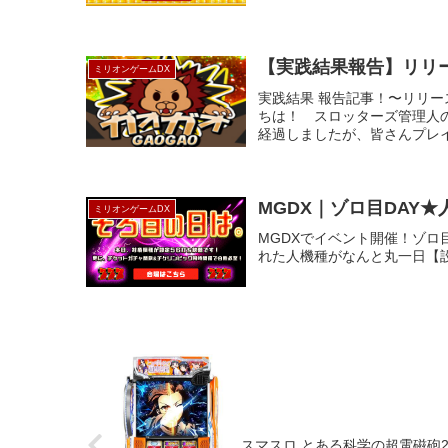
【実践結果報告】リリー
ミリオンゲームDX
実践結果 報告記事！〜リリー
ちは！ スロッターズ管理人の
経過しましたが、皆さんプレイ
MGDX｜ゾロ目DAY
ミリオンゲームDX
MGDXでイベント開催！ゾロ
れた人機種がなんと丸一日【
スマスロ とある科学の超電磁砲