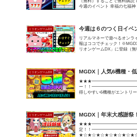
（無料）することで無料購読で
今週のイベント 幸福の七福神 
今週は６のつく日イベ
ミリオンゲームDX
リアルマネーで遊べるオンライ
報はココでチェック！※MG
リオンゲームDX」に登録（無
MGDX｜人気6機種・
ミリオンゲームDX
★★★━━━━━━━━━━
ー！！━━━━━━━━━━
得しやすい6機種がエントリー！
MGDX｜年末大感謝祭！CO
ミリオンゲームDX
★★★━━━━━━━━━━
定！！━━━━━━━━━━
★☆★☆★☆★☆★☆★☆★☆