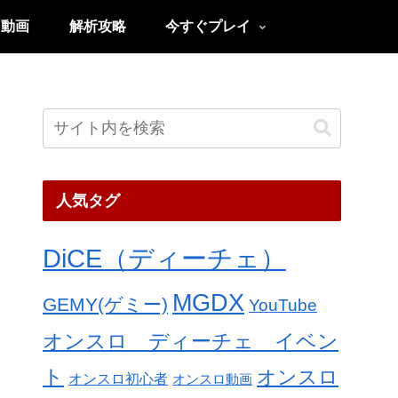
ロ動画
解析攻略
今すぐプレイ
人気タグ
DiCE（ディーチェ）
MGDX
GEMY(ゲミー)
YouTube
オンスロ ディーチェ イベン
ト
オンスロ
オンスロ初心者
オンスロ動画