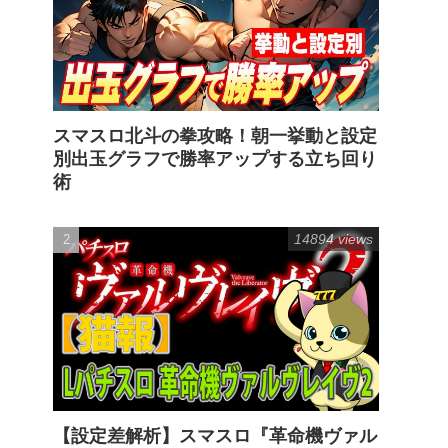
スマスロ北斗の拳攻略！朝一挙動と設定
別出玉グラフで勝率アップする立ち回り
術
14894 views
【設定差解析】スマスロ『革命機ヴァル