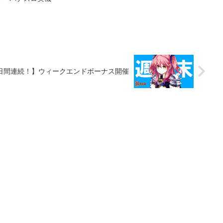
３日間連続！】ウィークエンドボーナス開催