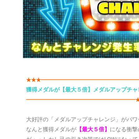
★★★━━━━━━━━━━━━━━━━━━━
獲得メダルが【最大５倍】メダルアップチャ
━━━━━━━━━━━━━━━━━━━━━━
大好評の「メダルアップチャレンジ」がパワ
なんと獲得メダルが
【最大５倍】
になる衝撃