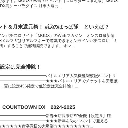
きます。MGDXの今週のイベント［スロッターズ限定版］MGDX
DX島シーパラダイス 月末大還元...
ント＆月末還元祭！ #涙のはっぱ隊 といえば？
ンパチスロサイト「MGDX」のWEBマガジン オンスロ最新情
DXメルマガはリアルマネーで遊戯できるオンラインパチスロ店「ミ
料）することで無料購読できます。オン...
低設定は完全排除！
━━━━━━━━━━━━バトルエリア人気機種6機種がエントリ
━━━━━━━━━━━━★★★バトルエリアでチケットを安定獲
更に設定456確定で低設定は完全排除！...
UNTDOWN DX 2024-2025
━━━━━━━━━━━━新春★店長来店SP全機【設定６】確
━━━━━━━━━━━━★★★新年を6大イベントで迎える！
★☆★☆★赤字覚悟の大爆裂☆★☆★☆★☆★☆...