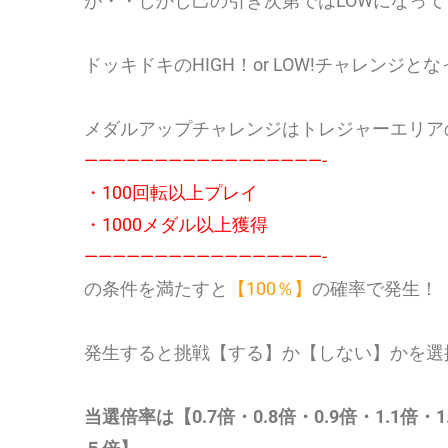
が・・しかし己の引き次第ではLOWになっ
ドッキドキのHIGH！or LOW!チャレンジと
メダルアップチャレンジはトレジャーエリア
—————————————————-
・100回転以上プレイ
・1000メダル以上獲得
—————————————————-
の条件を満たすと
【100％】
の確率で発生！
発生すると挑戦【する】か【しない】かを選
当選倍率は【0.7倍・0.8倍・0.9倍・1.1倍・1