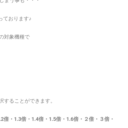
てしまう事も・・・
なっております♪
の対象機種で
択することができます。
.2倍・1.3倍・1.4倍・1.5倍・1.6倍・２倍・３倍・