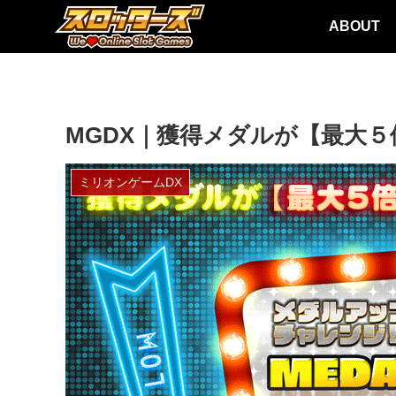
ABOUT
MGDX｜獲得メダルが【最大
ミリオンゲームDX