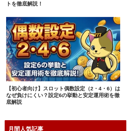
トを徹底解説！
【初心者向け】スロット偶数設定（2・4・6）は
なぜ負けにくい？設定6の挙動と安定運用術を徹
底解説
月間人気記事