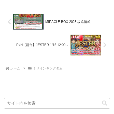
MIRACLE BOX 2025 攻略情報
PxH【新台】JESTER 1/15 12:00～
ホーム
ミリオンキングダム