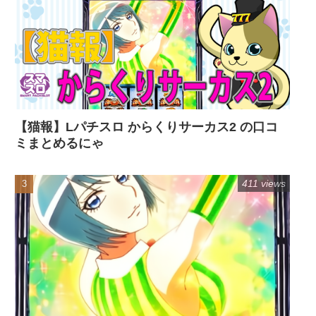
【猫報】Lパチスロ からくりサーカス2 の口コ
ミまとめるにゃ
411 views