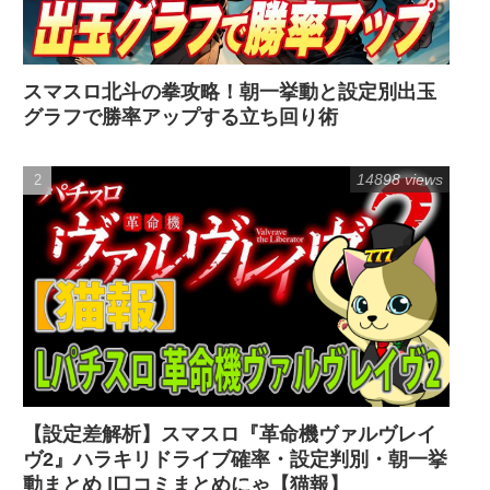
スマスロ北斗の拳攻略！朝一挙動と設定別出玉
グラフで勝率アップする立ち回り術
14898 views
【設定差解析】スマスロ『革命機ヴァルヴレイ
ヴ2』ハラキリドライブ確率・設定判別・朝一挙
動まとめ |口コミまとめにゃ【猫報】