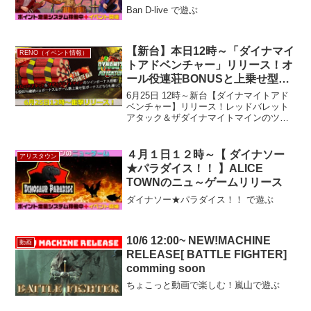
Ban D-live で遊ぶ
【新台】本日12時～「ダイナマイ
RENO（イベント情報）
トアドベンチャー」リリース！オ
ール役連荘BONUSと上乗せ型
BONUSのツインBONUS搭載
6月25日 12時～新台【ダイナマイトアド
機！
ベンチャー】リリース！レッドバレット
アタック＆ザダイナマイトマインのツイ
ンボーナス搭載！オール役85％継続+αボ
ーナス＆ゲーム数上乗せ型ボーナスどち
らも乗りこなせ！ダイナマイトステージ
４月１日１２時～【 ダイナソー
アリスタウン
からのボーナス...
★パラダイス！！ 】ALICE
TOWNのニュ～ゲームリリース
ダイナソー★パラダイス！！ で遊ぶ
10/6 12:00~ NEW!MACHINE
動画
RELEASE[ BATTLE FIGHTER]
comming soon
ちょこっと動画で楽しむ！嵐山で遊ぶ