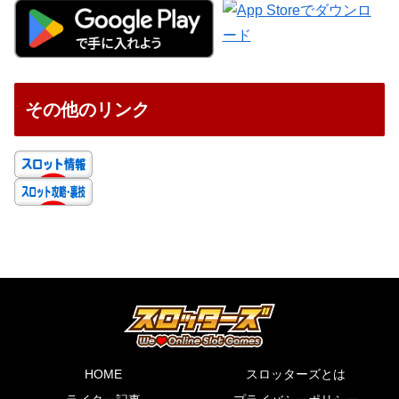
その他のリンク
HOME
スロッターズとは