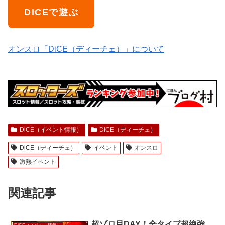
DiCEで遊ぶ
オンスロ「DiCE（ディーチェ）」について
DiCE（イベント情報）
DiCE（ディーチェ）
DiCE（ディーチェ）
イベント
オンスロ
激熱イベント
関連記事
超ゾロ目DAY！全タイプ超絶強