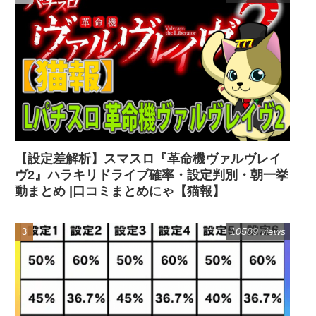
【設定差解析】スマスロ『革命機ヴァルヴレイ
ヴ2』ハラキリドライブ確率・設定判別・朝一挙
動まとめ |口コミまとめにゃ【猫報】
10589 views