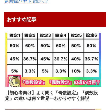
見習録ハヤト
運気アップ
おすすめ記事
【初心者向け】よく聞く『奇数設定』『偶数設
定』の違いは何？世界一わかりやすく解説