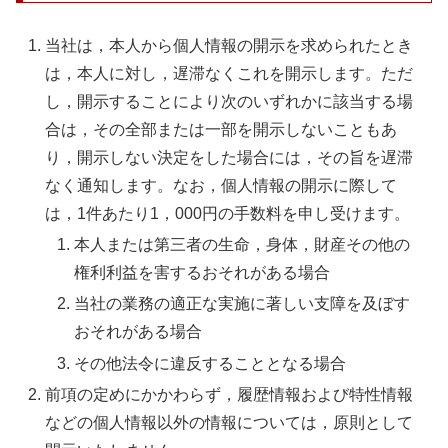
当社は，本人から個人情報の開示を求められたとき
は，本人に対し，遅滞なくこれを開示します。ただ
し，開示することにより次のいずれかに該当する場
合は，その全部または一部を開示しないこともあ
り，開示しない決定をした場合には，その旨を遅滞
なく通知します。なお，個人情報の開示に際して
は，1件あたり1，000円の手数料を申し受けます。
本人または第三者の生命，身体，財産その他の
権利利益を害するおそれがある場合
当社の業務の適正な実施に著しい支障を及ぼす
おそれがある場合
その他法令に違反することとなる場合
前項の定めにかかわらず，履歴情報および特性情報
などの個人情報以外の情報については，原則として