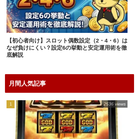
【初心者向け】スロット偶数設定（2・4・6）は
なぜ負けにくい？設定6の挙動と安定運用術を徹
底解説
月間人気記事
2536 views