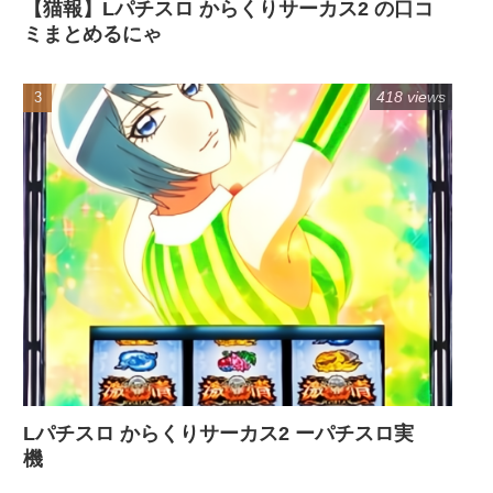
【猫報】Lパチスロ からくりサーカス2 の口コ
ミまとめるにゃ
418 views
Lパチスロ からくりサーカス2 ーパチスロ実
機