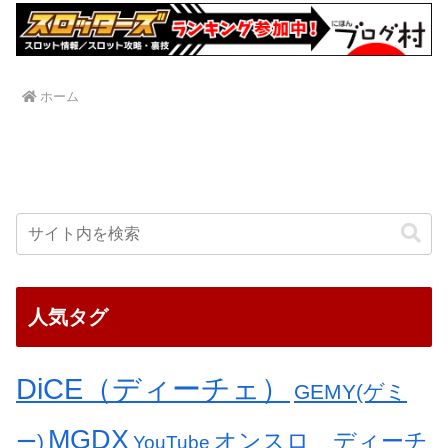
ホーム
人気タグ
DiCE（ディーチェ）
GEMY(ゲミ
MGDX
オンスロ ディーチ
ー)
YouTube