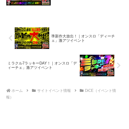
準新作大放出！｜オンスロ「ディーチ
ェ」激アツイベント
ミラクル7ラッキーDAY！｜オンスロ「デ
ィーチェ」激アツイベント
ホーム
サイトイベント情報
DiCE（イベント情
報）