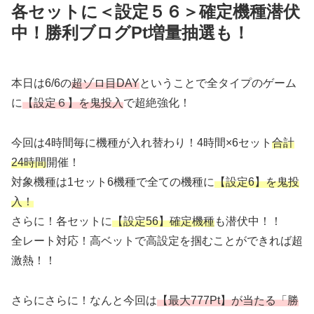
各セットに＜設定５６＞確定機種潜伏
中！勝利ブログPt増量抽選も！
本日は6/6の
超ゾロ目DAY
ということで全タイプのゲーム
に
【設定６】を鬼投入
で超絶強化！
今回は4時間毎に機種が入れ替わり！4時間×6セット
合計
24時間
開催！
対象機種は1セット6機種で全ての機種に
【設定6】を鬼投
入！
さらに！各セットに
【設定56】確定機種
も潜伏中！！
全レート対応！高ベットで高設定を掴むことができれば超
激熱！！
さらにさらに！なんと今回は
【最大777Pt】が当たる「勝