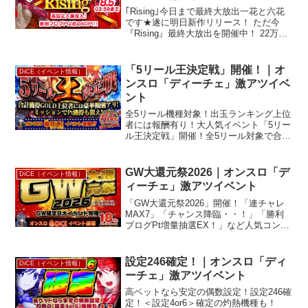
｢Rising｣今日まで最終大放出一花と六花
です★遂に明日新作リリース！ ただ今
『Rising』最終大放出を開催中！ 22万G
獲得者も現れ大好評の最新作を【高設
定】でお楽しみください(^^)v詳細を見
る‥…━━━★゜+.*・‥…━━━★゜
「5リール王決定戦」開催！｜オ
DiCE（イベント情報）
+...
ンスロ「ディーチェ」激アツイベ
ント
全5リール機種対象！出玉ランキング上位
者には報酬有り！大人気イベント「5リー
ル王決定戦」開催！全5リール対象で合計
獲得GOLD上位者には豪華報酬アリ！同
時開催のR開放型【設定６】打ち放題イベ
ントでの獲得GOLDもランキングの合計
GW大還元祭2026｜オンスロ「デ
DiCE（イベント情報）
獲得GOLD...
ィーチェ」激アツイベント
「GW大還元祭2026」開催！「連チャレ
MAX7」「チャンス降臨・・！」「勝利
ブログPt増量抽選EX！」など人気コンテ
ンツ盛りだくさん！
設定246確定！｜オンスロ「ディ
DiCE（イベント情報）
ーチェ」激アツイベント
高ベットなら安定の偶数設定！設定246確
定！＜設定4or6＞確定の灼熱機種も！