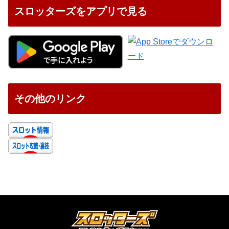
スロッターズをアプリで見る
その他のリンク