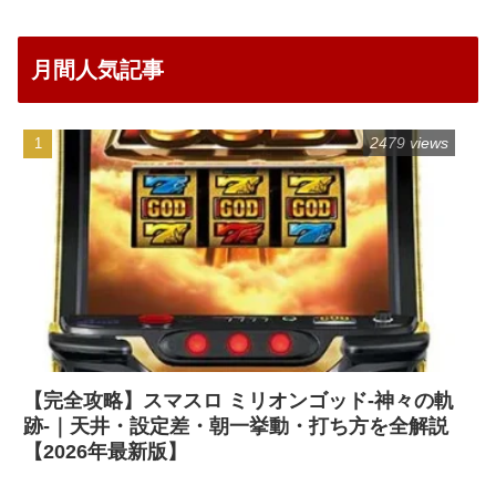
月間人気記事
2479 views
【完全攻略】スマスロ ミリオンゴッド-神々の軌
跡-｜天井・設定差・朝一挙動・打ち方を全解説
【2026年最新版】