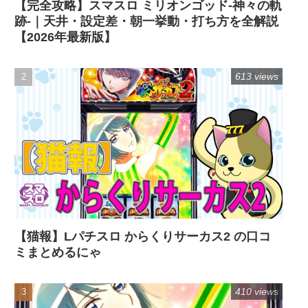
【完全攻略】スマスロ ミリオンゴッド-神々の軌
跡-｜天井・設定差・朝一挙動・打ち方を全解説
【2026年最新版】
613 views
【猫報】Lパチスロ からくりサーカス2 の口コ
ミまとめるにゃ
410 views