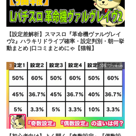
【設定差解析】スマスロ『革命機ヴァルヴレイ
ヴ2』ハラキリドライブ確率・設定判別・朝一挙
動まとめ |口コミまとめにゃ【猫報】
10570 views