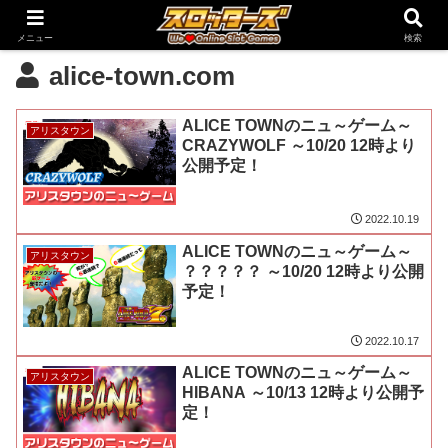
メニュー
検索
alice-town.com
ALICE TOWNのニュ～ゲーム～
アリスタウン
CRAZYWOLF ～10/20 12時より
公開予定！
2022.10.19
ALICE TOWNのニュ～ゲーム～
アリスタウン
？？？？？ ～10/20 12時より公開
予定！
2022.10.17
ALICE TOWNのニュ～ゲーム～
アリスタウン
HIBANA ～10/13 12時より公開予
定！