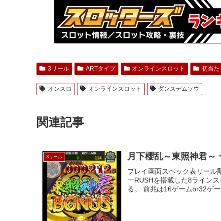
3リール
ARTタイプ
オンラインスロット
初当た
オンスロ
オンラインスロット
ダンスデムソウ
関連記事
月下櫻乱～東照神君～
3リール
プレイ画面スペック表リール配
一RUSHを搭載した8ライン
る。 前兆は16ゲームor32ゲ