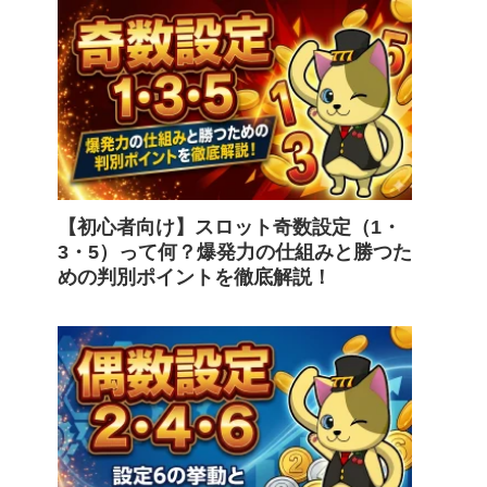
【初心者向け】スロット奇数設定（1・
3・5）って何？爆発力の仕組みと勝つた
めの判別ポイントを徹底解説！