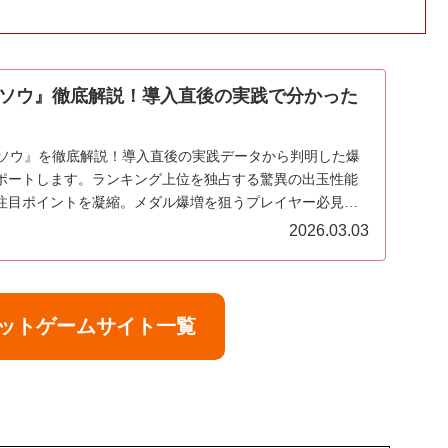
ソウ』徹底解説！導入直後の実践で分かった
ムソウ』を徹底解説！導入直後の実践データから判明した爆
ポートします。ランキング上位を独占する驚異の出玉性能
注目ポイントを凝縮。メダル爆増を狙うプレイヤー必見の
2026.03.03
ットゲームサイト一覧