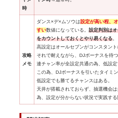
時
ダンス×デ×ムソウは
設定が高い程、オ
すい
数値になっている。
設定判別はオ
をカウントしておくとやり易くなる
。
高設定はオールセブンがコンスタント
攻略
それで耐えながら、DJボーナスを待
メモ
連チャン率が全設定共通の為、低設定
この為、DJボーナスを引いたタイミ
低設定でも勝てるチャンスはある。
天井が搭載されておらず、抽選機会は
為、設定が分からない状況で実践する