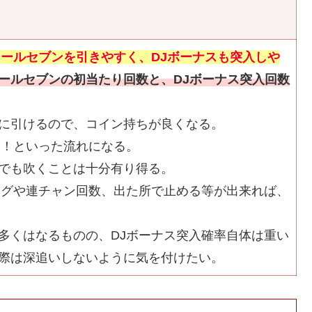
ールセブンを引きやすく、DJボーナスも突入しや
ールセブンの初当たり回数と、DJボーナス突入回数
に引けるので、コイン持ちが良くなる。
つ！といった流れになる。
でも吹くことは十分有り得る。
ングや連チャン回数、出た所で止める等が出来れば、
多くはなるものの、DJボーナス突入確率自体は重い
際は深追いしないように気を付けたい。