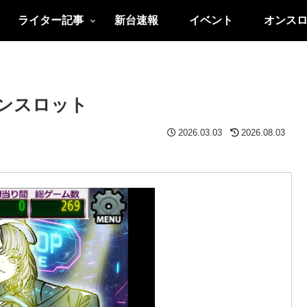
ライター記事
新台速報
イベント
オンス
インスロット
2026.03.03
2026.08.03