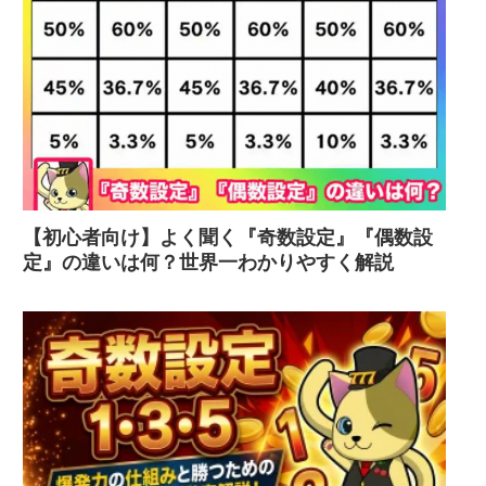
【初心者向け】よく聞く『奇数設定』『偶数設
定』の違いは何？世界一わかりやすく解説