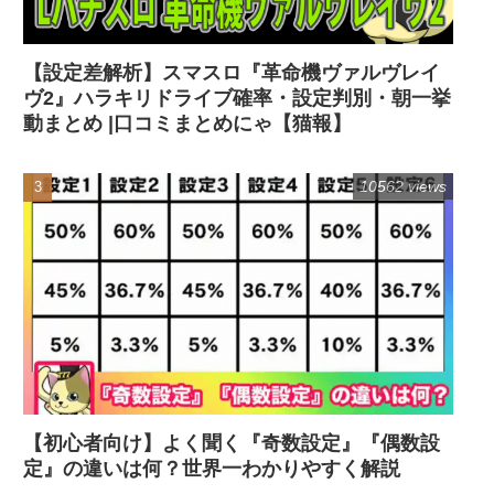
【設定差解析】スマスロ『革命機ヴァルヴレイ
ヴ2』ハラキリドライブ確率・設定判別・朝一挙
動まとめ |口コミまとめにゃ【猫報】
10562 views
【初心者向け】よく聞く『奇数設定』『偶数設
定』の違いは何？世界一わかりやすく解説