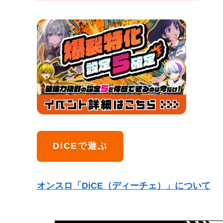
DiCEで遊ぶ
オンスロ「DiCE（ディーチェ）」について