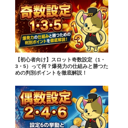
【初心者向け】スロット奇数設定（1・
3・5）って何？爆発力の仕組みと勝つた
めの判別ポイントを徹底解説！