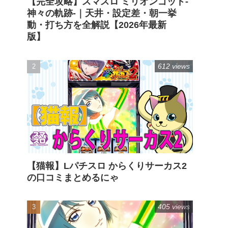
【完全攻略】スマスロ ミリオンゴッド-
神々の軌跡-｜天井・設定差・朝一挙
動・打ち方を全解説【2026年最新
版】
612 views
【猫報】Lパチスロ からくりサーカス2
の口コミまとめるにゃ
405 views