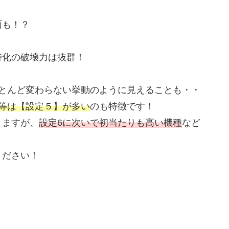
面も！？
特化の破壊力は抜群！
ほとんど変わらない挙動のように見えることも・・
等は【設定５】が多い
のも特徴です！
りますが、
設定6に次いで初当たりも高い機種
など
ください！