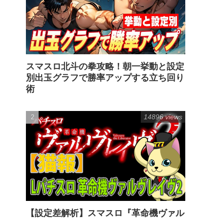
スマスロ北斗の拳攻略！朝一挙動と設定
別出玉グラフで勝率アップする立ち回り
術
14896 views
【設定差解析】スマスロ『革命機ヴァル