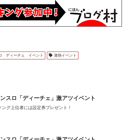
ロ ディーチェ イベント
激熱イベント
オンスロ「ディーチェ」激アツイベント
キング上位者には設定券プレゼント！
オンスロ「ディーチェ」激アツイベント