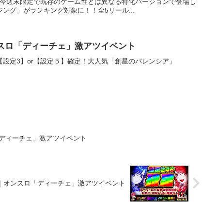
！今週末限定で既存のゲーム性とは異なる特化バージョンで登場し
ング」がランキング対象に！！全5リール...
ンスロ「ディーチェ」激アツイベント
設定3】or【設定５】確定！大人気「創星のバレンシア」
ディーチェ」激アツイベント
！｜オンスロ「ディーチェ」激アツイベント