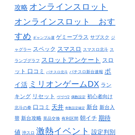
オンラインスロット
攻略
オンラインスロット おす
すめ
ゲミープラス
サブスク
ジ
ギャンブル運
スペック
スマスロ
ャグラー
スマスロ北斗
ス
スロットアンケート
スロ
ランプグラフ
ポ
ット 口コミ
パチスロ新台速報
パチスロ北斗
ミリオンゲームDX
イ活
ラン
リセット
キング
初心者向け
ヴヴヴ2
偶数設定
天井
口コミ
新台
新台入
北斗の拳
奇数設定確定
期待
朝イチ
替
新台攻略
景品交換
有利区間
激熱イベント
値
設定判別
沖スロ