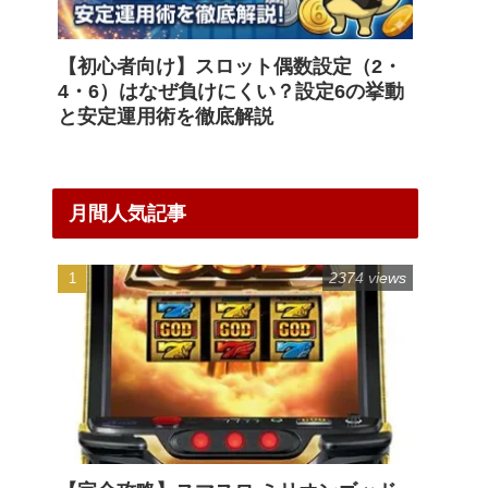
【初心者向け】スロット偶数設定（2・
4・6）はなぜ負けにくい？設定6の挙動
と安定運用術を徹底解説
月間人気記事
2374 views