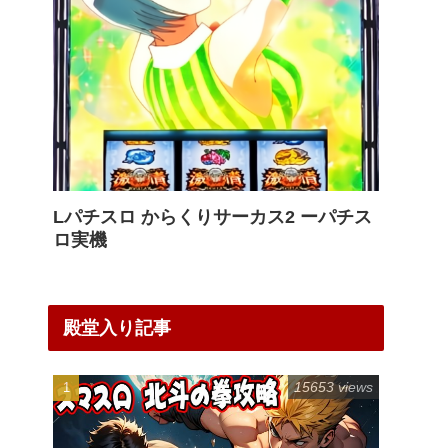
Lパチスロ からくりサーカス2 ーパチス
ロ実機
殿堂入り記事
15653 views