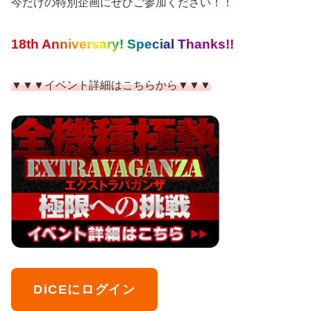
今だけの特別企画にぜひご参加ください！！
18th Anniversary! Special Thanks!!
▼▼▼イベント詳細はこちらから▼▼▼
DiCEにログイン