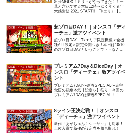
出張MGDX！ミリィがやってきた！！一
花と六花です☆本日12時〜ゆく年くる年
大感謝祭 2021 START!! Tkエリア【最
高設定】打ち放題や『Rising』運試しラ
ンキングなど特別企画が盛りだくさんだ
よ〜。ミッションやアバタープレゼン
超ゾロ目DAY！｜オンスロ「ディ
DiCE（イベント情報）
ト...
ーチェ」激アツイベント
超ゾロ目DAY！Tkエリア限定機種＜全機
種ALL設定＞設定公開つき！本日は10/10
の超ゾロ目DAYということで・・なん
と！チケットエリア限定機種全機種ALL
設定！！さらに！500回転以上回して清算
すると設定公開！！4時間×6セット合計
プレミアム7Day＆DiceDay｜オ
DiCE（イベント情報）
24...
ンスロ「ディーチェ」激アツイベ
ント
プレミアム7DAY〜新春SPECIAL〜赤字
覚悟の超絶本気【設定６】祭り！今回の
プレミアム7DAYは新春SPECIAL！！各
セット7機種ずつご用意！お好きな機種で
プレイ可能！【設定６】がなんと2時間×7
セットの合計14時間打ち放題！！本当
8ライン王決定戦！｜オンスロ
DiCE（イベント情報）
に...
「ディーチェ」激アツイベント
新作「あがちゅん！シ～サ～」も対象！
上位入賞で新作の設定券を勝ち取れ！