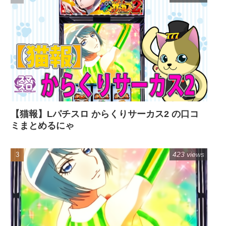
【猫報】Lパチスロ からくりサーカス2 の口コ
ミまとめるにゃ
423 views