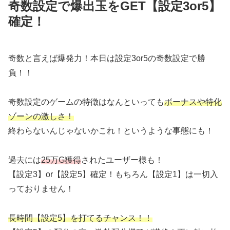
奇数設定で爆出玉をGET【設定3or5】
確定！
奇数と言えば爆発力！本日は設定3or5の奇数設定で勝
負！！
奇数設定のゲームの特徴はなんといっても
ボーナスや特化
ゾーンの激しさ！
終わらないんじゃないかこれ！というような事態にも！
過去には
25万G獲得
されたユーザー様も！
【設定3】or【設定5】確定！もちろん【設定1】は一切入
っておりません！
長時間【設定5】を打てるチャンス！！