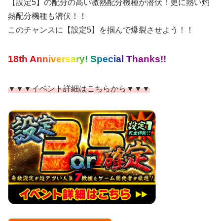
【設定5】の配分の高い激熱配分機種が潜伏！更に熱い灼
熱配分機種も潜伏！！
このチャンスに【設定5】を掴んで爆裂させよう！！
18th Anniversary! Special Thanks!!
▼▼▼イベント詳細はこちらから▼▼▼