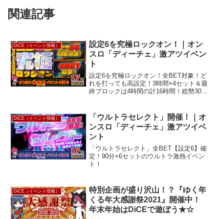
関連記事
設定6を究極ロックオン！｜オン
DiCE（イベント情報）
スロ「ディーチェ」激アツイベン
ト
設定6を究極ロックオン！全BET対象！ど
れを打っても高設定！3時間×4セット＆最
終ブロックは4時間の計16時間！総勢30機
種エントリー！どの時間で何を打とうと
最低でも456確定！1ブロック6機種エント
リー！設定6確定機種を狙い打て！さらに
「ウルトラセレクト」開催！｜オ
DiCE（イベント情報）
全...
ンスロ「ディーチェ」激アツイベ
ント
「ウルトラセレクト」全BET【設定6】確
定！90分×6セットのウルトラ激熱イベン
ト！
特別企画が盛り沢山！？『ゆく年
DiCE（イベント情報）
くる年大感謝祭2021』開催中！
年末年始はDiCEで遊ぼう★☆