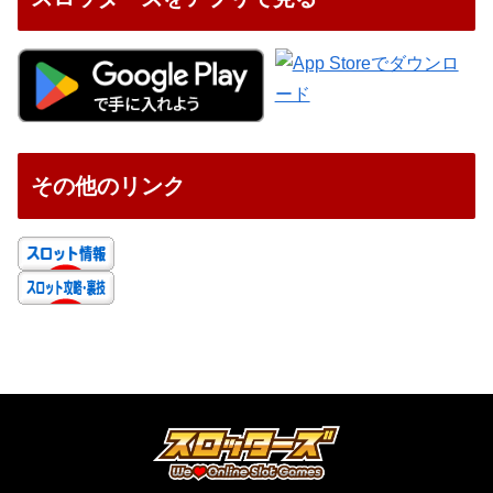
その他のリンク