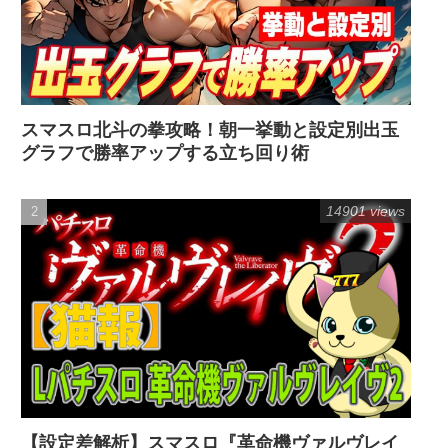
スマスロ北斗の拳攻略！朝一挙動と設定別出玉
グラフで勝率アップする立ち回り術
14901 views
【設定差解析】スマスロ『革命機ヴァルヴレイ