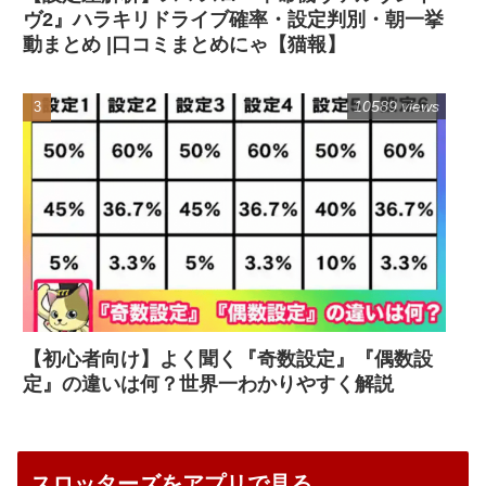
ヴ2』ハラキリドライブ確率・設定判別・朝一挙
動まとめ |口コミまとめにゃ【猫報】
10589 views
【初心者向け】よく聞く『奇数設定』『偶数設
定』の違いは何？世界一わかりやすく解説
スロッターズをアプリで見る