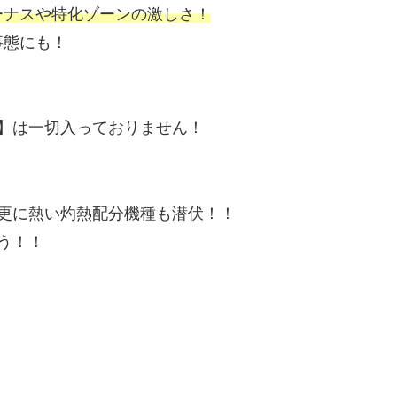
ーナスや特化ゾーンの激しさ！
事態にも！
1】は一切入っておりません！
更に熱い灼熱配分機種も潜伏！！
う！！