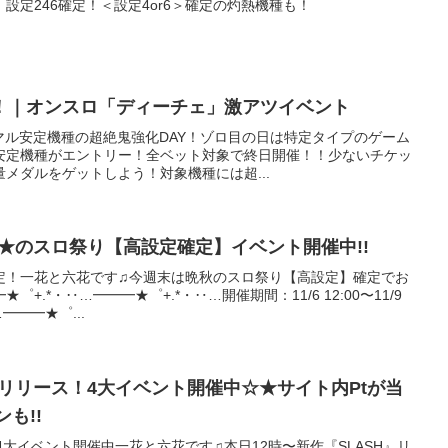
設定246確定！＜設定4or6＞確定の灼熱機種も！
Y！｜オンスロ「ディーチェ」激アツイベント
マル安定機種の超絶鬼強化DAY！ゾロ目の日は特定タイプのゲーム
安定機種がエントリー！全ベット対象で終日開催！！少ないチケッ
メダルをゲットしよう！対象機種には超...
秋★のスロ祭り【高設定確定】イベント開催中!!
定！一花と六花です♫今週末は晩秋のスロ祭り【高設定】確定でお
+.*・‥…━━━★゜+.*・‥…開催期間：11/6 12:00〜11/9
…━━━★゜...
がリリース！4大イベント開催中☆★サイト内Ptが当
ンも!!
4大イベント開催中一花と六花です♫本日12時〜新作『SLASH』リ