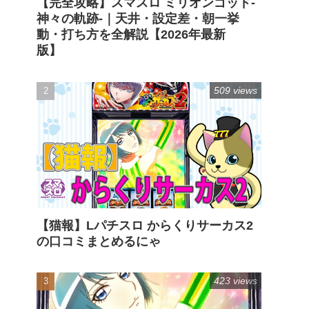
【完全攻略】スマスロ ミリオンゴッド-
神々の軌跡-｜天井・設定差・朝一挙
動・打ち方を全解説【2026年最新
版】
509 views
【猫報】Lパチスロ からくりサーカス2
の口コミまとめるにゃ
423 views