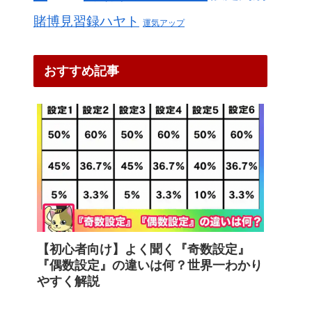
賭博見習録ハヤト
運気アップ
おすすめ記事
【初心者向け】よく聞く『奇数設定』
『偶数設定』の違いは何？世界一わかり
やすく解説