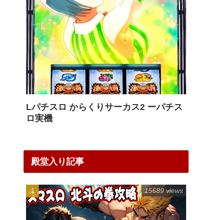
Lパチスロ からくりサーカス2 ーパチス
ロ実機
殿堂入り記事
15689 views