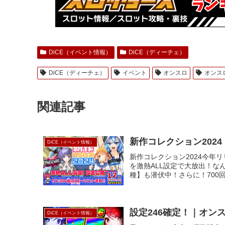
DiCE（イベント情報）
DiCE（ディーチェ）
DiCE（ディーチェ）
イベント
オンスロ
オンス
関連記事
新作コレクション202
DiCE（イベント情報）
新作コレクション2024今年
を激熱ALL設定で大放出！な
種】も潜伏中！さらに！700回
設定246確定！｜オン
DiCE（イベント情報）