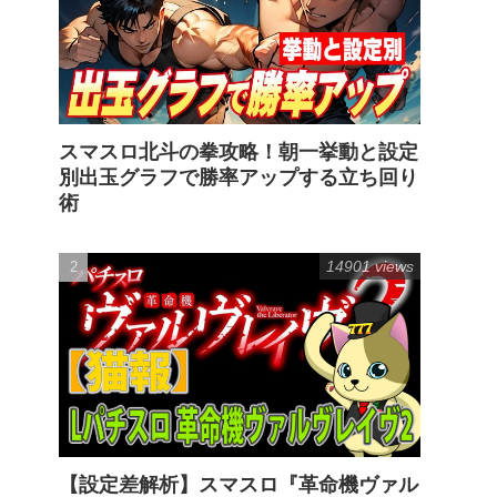
スマスロ北斗の拳攻略！朝一挙動と設定
別出玉グラフで勝率アップする立ち回り
術
14901 views
【設定差解析】スマスロ『革命機ヴァル