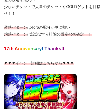
少ないチケットで大量のチケットやGOLDゲットを目指
せ！！
激熱パターン
は4or6の配分が更に熱い！！
灼熱パターン
は設定2すら排除の
設定4or6確定！！
17th Anniversary! Thanks!!
▼▼▼イベント詳細はこちらから▼▼▼