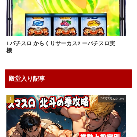
Lパチスロ からくりサーカス2 ーパチスロ実
機
殿堂入り記事
15678 views