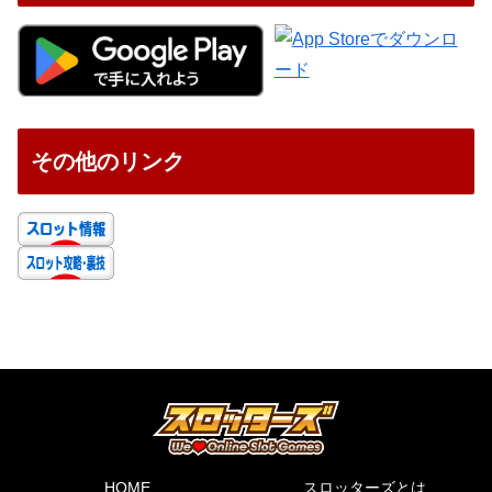
その他のリンク
HOME
スロッターズとは