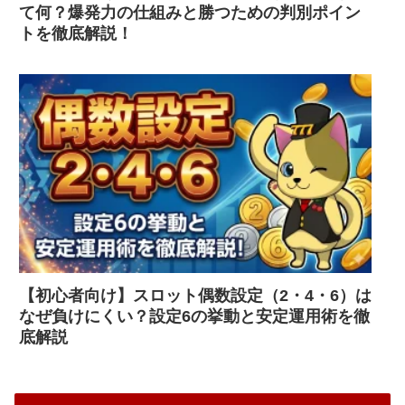
て何？爆発力の仕組みと勝つための判別ポイン
トを徹底解説！
【初心者向け】スロット偶数設定（2・4・6）は
なぜ負けにくい？設定6の挙動と安定運用術を徹
底解説