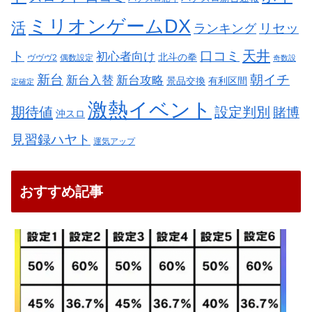
ミリオンゲームDX
活
リセッ
ランキング
天井
ト
口コミ
初心者向け
北斗の拳
ヴヴヴ2
偶数設定
奇数設
新台
朝イチ
新台入替
新台攻略
景品交換
有利区間
定確定
激熱イベント
期待値
設定判別
賭博
沖スロ
見習録ハヤト
運気アップ
おすすめ記事