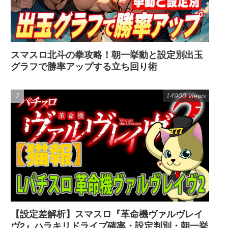
スマスロ北斗の拳攻略！朝一挙動と設定別出玉
グラフで勝率アップする立ち回り術
14900 views
【設定差解析】スマスロ『革命機ヴァルヴレイ
ヴ2』ハラキリドライブ確率・設定判別・朝一挙