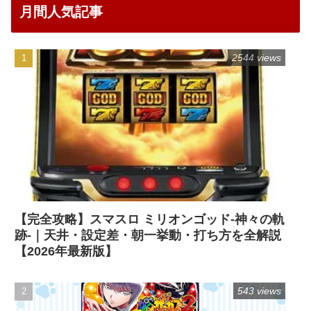
月間人気記事
2544 views
【完全攻略】スマスロ ミリオンゴッド-神々の軌
跡-｜天井・設定差・朝一挙動・打ち方を全解説
【2026年最新版】
543 views