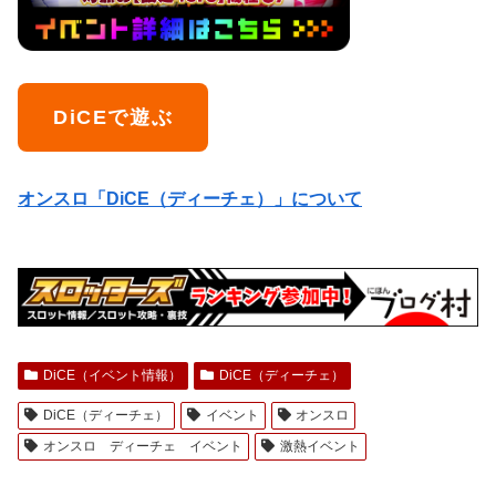
DiCEで遊ぶ
オンスロ「DiCE（ディーチェ）」について
DiCE（イベント情報）
DiCE（ディーチェ）
DiCE（ディーチェ）
イベント
オンスロ
オンスロ ディーチェ イベント
激熱イベント