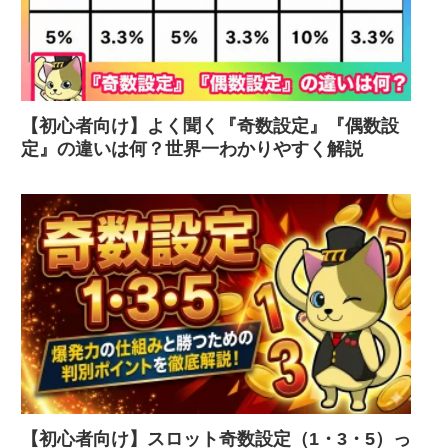
【初心者向け】よく聞く『奇数設定』『偶数設
定』の違いは何？世界一わかりやすく解説
【初心者向け】スロット奇数設定（1・3・5）っ