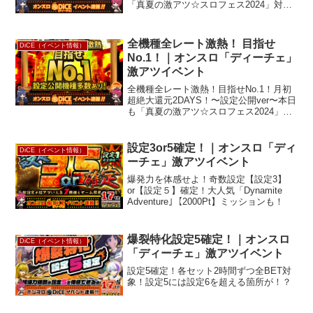
「真夏の激アツ☆スロフェス2024」対象
イベント！チケットエリアにて【設定
２・４・６】確定イベント終日開催！更
により高設定に偏りのある熱いゲームの
全機種全レート激熱！ 目指せ
DiCE（イベント情報）
ヒントがどこかに...
No.1！｜オンスロ「ディーチェ」
激アツイベント
全機種全レート激熱！目指せNo.1！月初
超絶大還元2DAYS！〜設定公開ver〜本日
も「真夏の激アツ☆スロフェス2024」対
象で超激熱！全機種両エリア全ベットイ
ベント開催！！なんと！全台設定2以上で
設定ALLイン！ユーザー様に楽しんでい
設定3or5確定！｜オンスロ「ディ
DiCE（イベント情報）
ただ...
ーチェ」激アツイベント
爆発力を体感せよ！奇数設定【設定3】
or【設定５】確定！大人気「Dynamite
Adventure｣【2000Pt】ミッションも！
爆裂特化設定5確定！｜オンスロ
DiCE（イベント情報）
「ディーチェ」激アツイベント
設定5確定！各セット2時間ずつ全BET対
象！設定5には設定6を超える箇所が！？