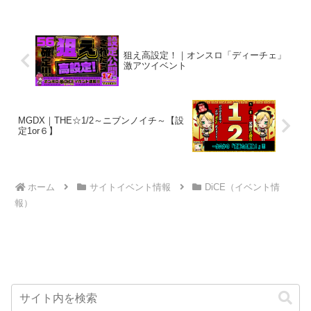
狙え高設定！｜オンスロ「ディーチェ」
激アツイベント
MGDX｜THE☆1/2～ニブンノイチ～【設
定1or６】
ホーム
サイトイベント情報
DiCE（イベント情
報）