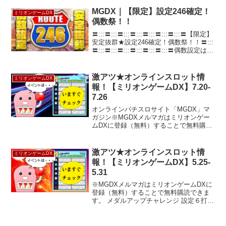
開催！ 12周年記念⭐️ゾロ目の日プレミア
ム 12周年記念⭐️限定オーブプ...
MGDX｜【限定】設定246確定！
ミリオンゲームDX
偶数祭！！
〓:::〓:::〓:::〓:::〓:::〓:::〓:::〓【限定】
安定抜群★設定246確定！偶数祭！！〓:::
〓:::〓:::〓:::〓:::〓:::〓:::〓偶数設定はな
んと言っても安定感抜群！
★★★★★★★★★★★★★★★★★★
★大人気...
激アツ★オンラインスロット情
ミリオンゲームDX
報！【ミリオンゲームDX】7.20-
7.26
オンラインパチスロサイト「MGDX」マ
ガジン※MGDXメルマガはミリオンゲー
ムDXに登録（無料）することで無料購読
できます。MGDXの今週のイベント［ス
ロッターズ限定版］MGDX今週のイベン
ト でまくり007｜一撃祭 新月大放出（夜
激アツ★オンラインスロット情
ミリオンゲームDX
機種 高...
報！【ミリオンゲームDX】5.25-
5.31
※MGDXメルマガはミリオンゲームDXに
登録（無料）することで無料購読できま
す。 メダルアップチャレンジ 設定６打ち
放題 幸運の七福神 SUPER FUJIKO
DAY｜爆走コロシアム2020 月末大還元祭
今週のMGDXもイベント盛りだくさ...