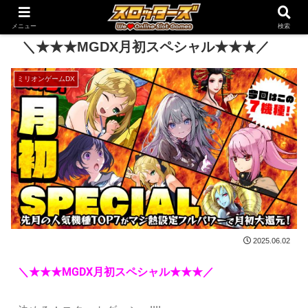
メニュー
検索
＼★★★MGDX月初スペシャル★★★／
ミリオンゲームDX
2025.06.02
＼★★★MGDX月初スペシャル★★★／