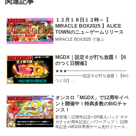
関連記事
１２月１８日１２時～【
アリスタウン
MIRACLE BOX2025 】ALICE
TOWNのニュ～ゲームリリース
MIRACLE BOX2025 で遊ぶ
MGDX｜設定６が打ち放題！【6
ミリオンゲームDX
のつく日開催】
★★★━━━━━━━━━━━━━━━
━━━━━━━設定６が打ち放題！【6の
つく日】
━━━━━━━━━━━━━━━━━━
━━━━★★★超ド級のスペシャルイベ
ントDAY！6のつく日は設定６が打ち放
オンスロ「MGDX」で12周年イベ
ミリオンゲームDX
題！※ブラウザはベータ版を除く最新版
ント開催中！特典多数のBIGチャ
のご利用を推...
ンス！
新登場！12周年記念⭐️SP購入パック チケ
ガチャが周年記念にパワーアップ！ 12周
年記念⭐️MGDX専用ゲーム先行リリース！
「６のつく日デラックス」7月だけの特別