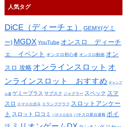
人気タグ
DiCE（ディーチェ）
GEMY(ゲミ
MGDX
オンスロ ディーチ
ー)
YouTube
ェ イベント
オン
オンスロ初心者
オンスロ動画
オンラインスロット
オ
スロ 攻略
ンラインスロット おすすめ
ギャンブ
スペック
スマ
ゲミープラス
サブスク
ジャグラー
ル運
スロットアンケー
スロ
スマスロ北斗
スランプグラフ
ト
ポイ
スロット 口コミ
パチスロ新台速報
パチスロ北斗
ミリオンゲームDX
活
リセッ