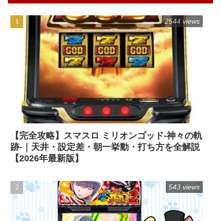
2544 views
【完全攻略】スマスロ ミリオンゴッド-神々の軌
跡-｜天井・設定差・朝一挙動・打ち方を全解説
【2026年最新版】
543 views