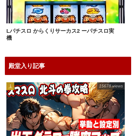
Lパチスロ からくりサーカス2 ーパチスロ実
機
殿堂入り記事
15678 views