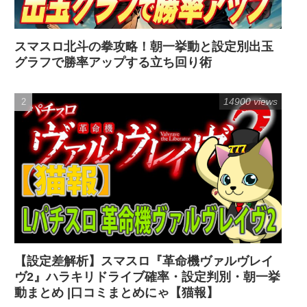
スマスロ北斗の拳攻略！朝一挙動と設定別出玉
グラフで勝率アップする立ち回り術
14900 views
【設定差解析】スマスロ『革命機ヴァルヴレイ
ヴ2』ハラキリドライブ確率・設定判別・朝一挙
動まとめ |口コミまとめにゃ【猫報】