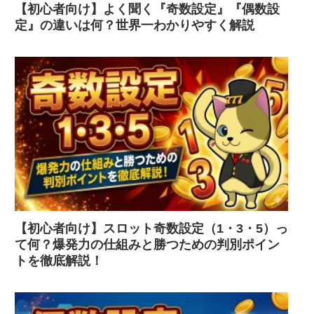
【初心者向け】よく聞く『奇数設定』『偶数設
定』の違いは何？世界一わかりやすく解説
【初心者向け】スロット奇数設定（1・3・5）っ
て何？爆発力の仕組みと勝つための判別ポイン
トを徹底解説！