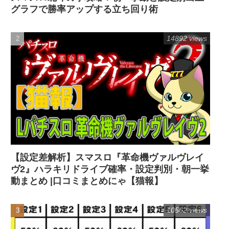
グラフで勝率アップする立ち回り術
14892 views
【設定差解析】スマスロ『革命機ヴァルヴレイ
ヴ2』ハラキリドライブ確率・設定判別・朝一挙
動まとめ |口コミまとめにゃ【猫報】
10562 views