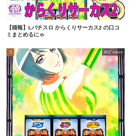
【猫報】Lパチスロ からくりサーカス2 の口コ
ミまとめるにゃ
402 views