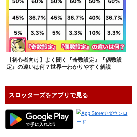
【初心者向け】よく聞く『奇数設定』『偶数設
定』の違いは何？世界一わかりやすく解説
スロッターズをアプリで見る