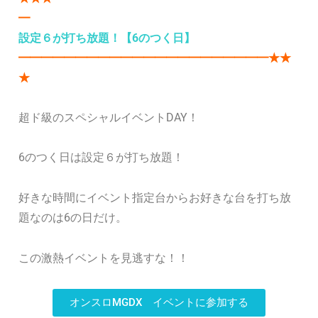
━
設定６が打ち放題！【6のつく日】
━━━━━━━━━━━━━━━━━━━━━━★★
★
超ド級のスペシャルイベントDAY！
6のつく日は設定６が打ち放題！
好きな時間にイベント指定台からお好きな台を打ち放
題なのは6の日だけ。
この激熱イベントを見逃すな！！
オンスロMGDX イベントに参加する