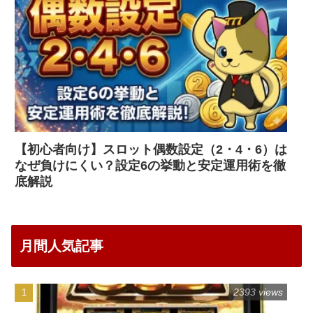
【初心者向け】スロット偶数設定（2・4・6）は
なぜ負けにくい？設定6の挙動と安定運用術を徹
底解説
月間人気記事
2393 views