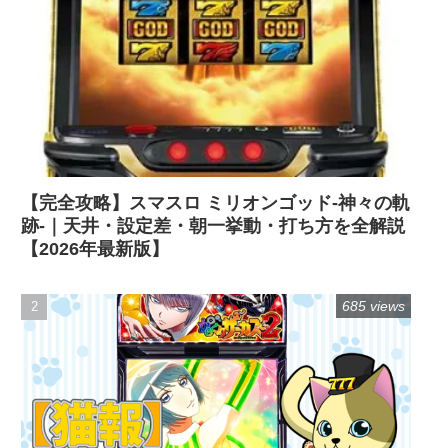
【完全攻略】スマスロ ミリオンゴッド-神々の軌
跡-｜天井・設定差・朝一挙動・打ち方を全解説
【2026年最新版】
685 views