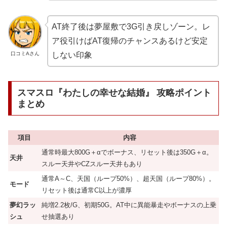
AT終了後は夢屋敷で3G引き戻しゾーン。レ
ア役引けばAT復帰のチャンスあるけど安定
しない印象
口コミAさん
スマスロ『わたしの幸せな結婚』 攻略ポイント
まとめ
項目
内容
通常時最大800G＋αでボーナス、リセット後は350G＋α。
天井
スルー天井やCZスルー天井もあり
通常A～C、天国（ループ50%）、超天国（ループ80%）。
モード
リセット後は通常C以上が濃厚
夢幻ラッ
純増2.2枚/G、初期50G。AT中に異能暴走やボーナスの上乗
シュ
せ抽選あり