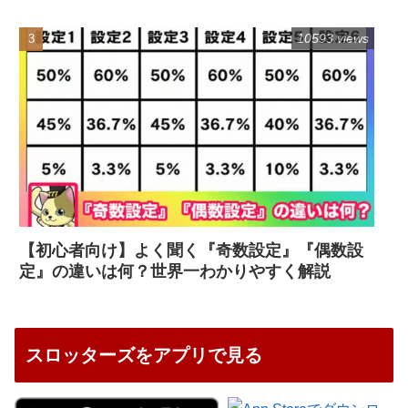
10593 views
【初心者向け】よく聞く『奇数設定』『偶数設
定』の違いは何？世界一わかりやすく解説
スロッターズをアプリで見る