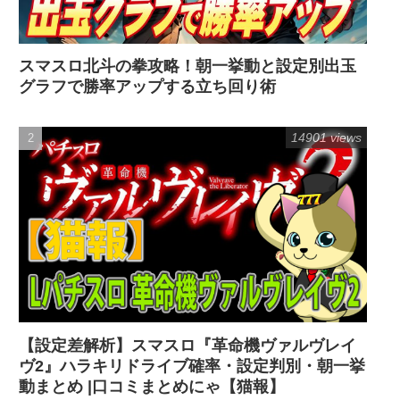
スマスロ北斗の拳攻略！朝一挙動と設定別出玉
グラフで勝率アップする立ち回り術
14901 views
【設定差解析】スマスロ『革命機ヴァルヴレイ
ヴ2』ハラキリドライブ確率・設定判別・朝一挙
動まとめ |口コミまとめにゃ【猫報】