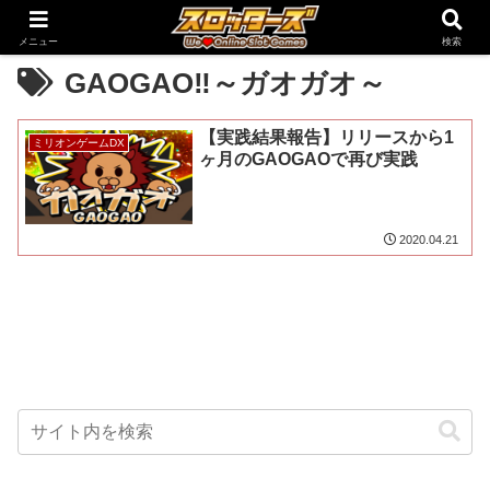
メニュー
検索
GAOGAO‼～ガオガオ～
【実践結果報告】リリースから1
ミリオンゲームDX
ヶ月のGAOGAOで再び実践
2020.04.21