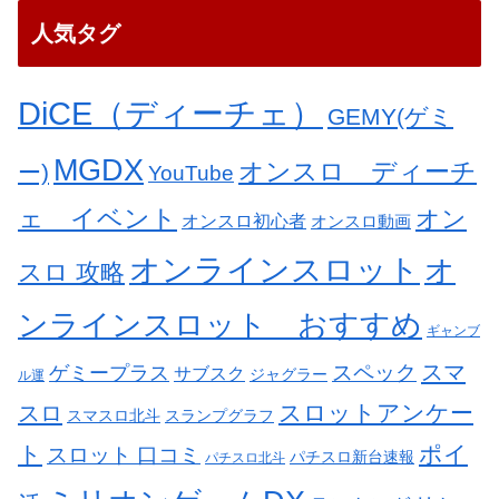
人気タグ
DiCE（ディーチェ）
GEMY(ゲミ
MGDX
オンスロ ディーチ
ー)
YouTube
ェ イベント
オン
オンスロ初心者
オンスロ動画
オンラインスロット
オ
スロ 攻略
ンラインスロット おすすめ
ギャンブ
スペック
スマ
ゲミープラス
サブスク
ジャグラー
ル運
スロットアンケー
スロ
スマスロ北斗
スランプグラフ
ト
ポイ
スロット 口コミ
パチスロ新台速報
パチスロ北斗