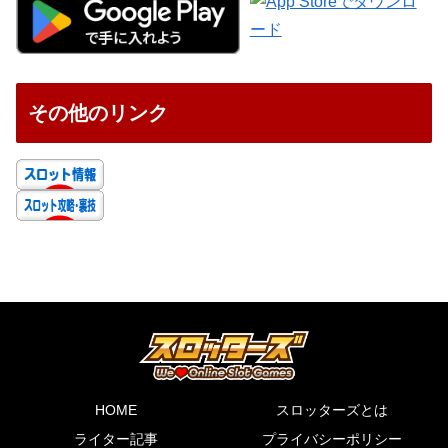
その他のリンク
HOME
スロッターズとは
ライター記事
プライバシーポリシー