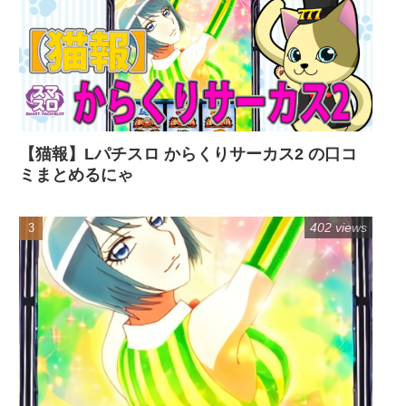
【猫報】Lパチスロ からくりサーカス2 の口コ
ミまとめるにゃ
402 views