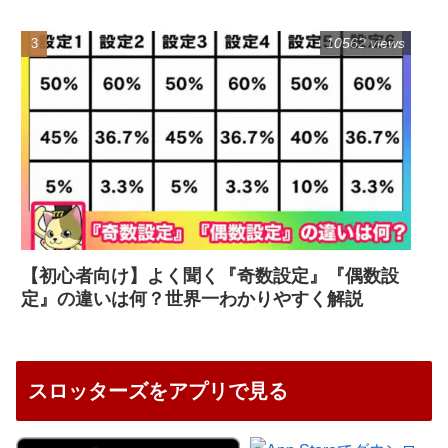
10562 views
【初心者向け】よく聞く『奇数設定』『偶数設
定』の違いは何？世界一わかりやすく解説
スロッターズをアプリで見る