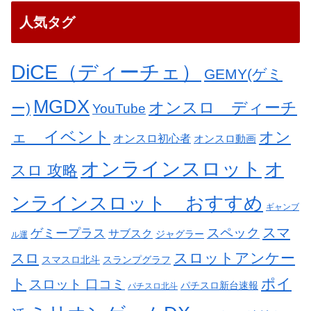
人気タグ
DiCE（ディーチェ）
GEMY(ゲミ
MGDX
オンスロ ディーチ
ー)
YouTube
ェ イベント
オン
オンスロ初心者
オンスロ動画
オンラインスロット
オ
スロ 攻略
ンラインスロット おすすめ
ギャンブ
スペック
スマ
ゲミープラス
サブスク
ジャグラー
ル運
スロットアンケー
スロ
スマスロ北斗
スランプグラフ
ト
ポイ
スロット 口コミ
パチスロ新台速報
パチスロ北斗