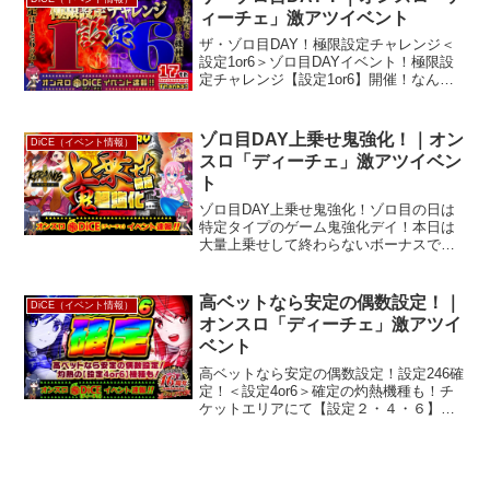
ィーチェ」激アツイベント
ザ・ゾロ目DAY！極限設定チャレンジ＜
設定1or6＞ゾロ目DAYイベント！極限設
定チャレンジ【設定1or6】開催！なん
と！【設定1or6】の設定配分は50：
50！！さらに！【設定6】の配分が多い機
種も各セットに潜伏中！！【設定1or6確
ゾロ目DAY上乗せ鬼強化！｜オン
DiCE（イベント情報）
定】...
スロ「ディーチェ」激アツイベン
ト
ゾロ目DAY上乗せ鬼強化！ゾロ目の日は
特定タイプのゲーム鬼強化デイ！本日は
大量上乗せして終わらないボーナスで大
量メダルを獲得出来る8機種がエントリ
ー！1撃万枚‥いや高BETで5万枚を狙
え！来月の16周年に向けて進化が止まら
高ベットなら安定の偶数設定！｜
DiCE（イベント情報）
ないディーチェ！本...
オンスロ「ディーチェ」激アツイ
ベント
高ベットなら安定の偶数設定！設定246確
定！＜設定4or6＞確定の灼熱機種も！チ
ケットエリアにて【設定２・４・６】確
定イベント終日開催！更により高設定に
偏りのある熱いゲームのヒントがどこか
に・・！本日は合計6機種がエントリー！
機種によっては...