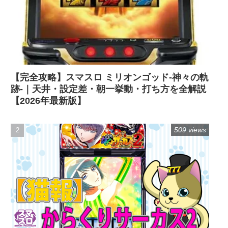
【完全攻略】スマスロ ミリオンゴッド-神々の軌
跡-｜天井・設定差・朝一挙動・打ち方を全解説
【2026年最新版】
509 views