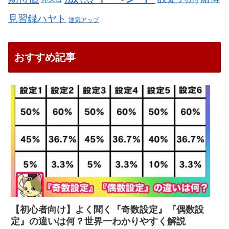
見習録ハヤト
運気アップ
おすすめ記事
【初心者向け】よく聞く『奇数設定』『偶数設
定』の違いは何？世界一わかりやすく解説