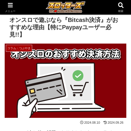
メニュー
検索
オンスロで遊ぶなら『Bitcash決済』がお
すすめな理由【特にPaypayユーザー必
見!!】
コラム・つぶやき
2024.08.10
2024.09.26