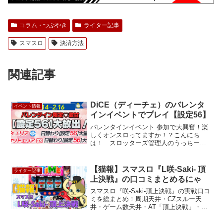
コラム・つぶやき
ライター記事
スマスロ
決済方法
関連記事
DiCE（ディーチェ）のバレンタ
イベント情報
インイベントでプレイ【設定56】
バレンタインイベント 参加で大興奮！楽
しくオンスロってますか！？こんにち
は！ スロッターズ管理人のうっちーで
す。先月はバレンタインデーでしたが、
皆さんはどんなバレンタインを過ごしま
したか？僕は近所のおばさまから明らか
【猫報】スマスロ『L咲-Saki- 頂
ライター記事
に義理であろうチョコを頂...
上決戦』の口コミまとめるにゃ
スマスロ『咲‑Saki‑頂上決戦』の実戦口コ
ミを総まとめ！周期天井・CZスルー天
井・ゲーム数天井・AT「頂上決戦」・終
了画面設定示唆など情報満載。