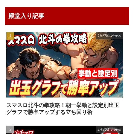
殿堂入り記事
15689 views
スマスロ北斗の拳攻略！朝一挙動と設定別出玉
グラフで勝率アップする立ち回り術
14901 views