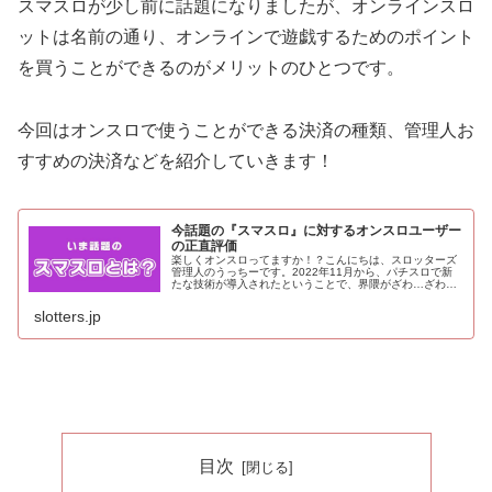
スマスロが少し前に話題になりましたが、オンラインスロ
ットは名前の通り、オンラインで遊戯するためのポイント
を買うことができるのがメリットのひとつです。
今回はオンスロで使うことができる決済の種類、管理人お
すすめの決済などを紹介していきます！
今話題の『スマスロ』に対するオンスロユーザー
の正直評価
楽しくオンスロってますか！？こんにちは、スロッターズ
管理人のうっちーです。2022年11月から、パチスロで新
たな技術が導入されたということで、界隈がざわ…ざわ…
しておりました。パチスロユーザーの間では、今話題の
『スマスロ』。スロッターであれ...
slotters.jp
目次