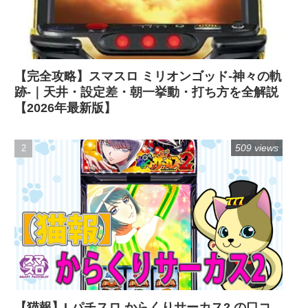
【完全攻略】スマスロ ミリオンゴッド-神々の軌
跡-｜天井・設定差・朝一挙動・打ち方を全解説
【2026年最新版】
509 views
【猫報】Lパチスロ からくりサーカス2 の口コ