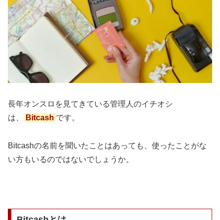
長年オンスロを見てきている管理人のイチオシ
は、
Bitcash
です。
Bitcashの名前を聞いたことはあっても、使ったことがな
い方もいるのではないでしょうか。
Bitcashとは