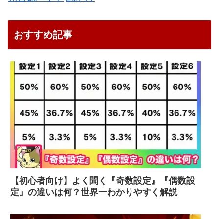
おすすめ記事
【初心者向け】よく聞く『奇数設定』『偶数設
定』の違いは何？世界一わかりやすく解説