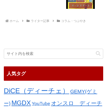
ホーム
ライター記事
コラム・つぶやき
人気タグ
DiCE（ディーチェ）
GEMY(ゲミ
MGDX
オンスロ ディーチ
ー)
YouTube