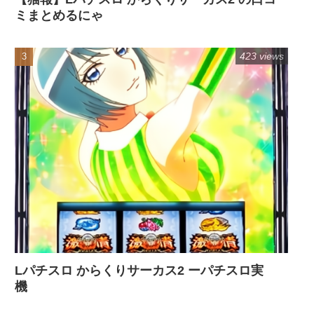
ミまとめるにゃ
423 views
Lパチスロ からくりサーカス2 ーパチスロ実
機