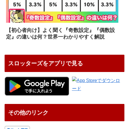
【初心者向け】よく聞く『奇数設定』『偶数設
定』の違いは何？世界一わかりやすく解説
スロッターズをアプリで見る
その他のリンク