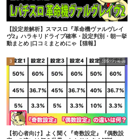
【設定差解析】スマスロ『革命機ヴァルヴレイ
ヴ2』ハラキリドライブ確率・設定判別・朝一挙
動まとめ |口コミまとめにゃ【猫報】
10589 views
【初心者向け】よく聞く『奇数設定』『偶数設