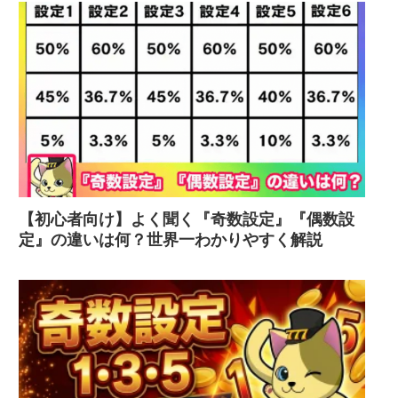
【初心者向け】よく聞く『奇数設定』『偶数設
定』の違いは何？世界一わかりやすく解説