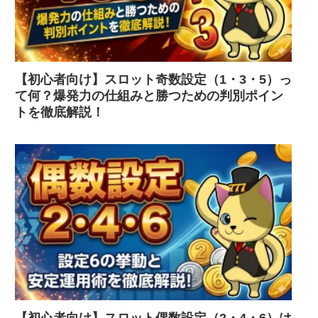
【初心者向け】スロット奇数設定（1・3・5）っ
て何？爆発力の仕組みと勝つための判別ポイン
トを徹底解説！
【初心者向け】スロット偶数設定（2・4・6）は