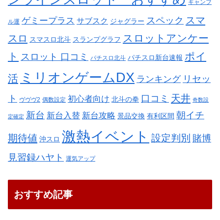
ギャンブ
スペック
スマ
ゲミープラス
サブスク
ジャグラー
ル運
スロットアンケー
スロ
スマスロ北斗
スランプグラフ
ト
ポイ
スロット 口コミ
パチスロ新台速報
パチスロ北斗
ミリオンゲームDX
活
リセッ
ランキング
天井
ト
口コミ
初心者向け
北斗の拳
ヴヴヴ2
偶数設定
奇数設
新台
朝イチ
新台入替
新台攻略
景品交換
有利区間
定確定
激熱イベント
期待値
設定判別
賭博
沖スロ
見習録ハヤト
運気アップ
おすすめ記事