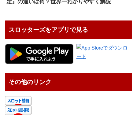
定』の違いは何？世界一わかりやすく解説
スロッターズをアプリで見る
その他のリンク