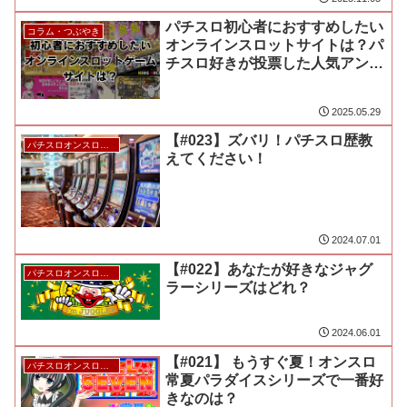
パチスロ初心者におすすめしたい
コラム・つぶやき
オンラインスロットサイトは？パ
チスロ好きが投票した人気アンケ
ートの途中経過発表！！
2025.05.29
【#023】ズバリ！パチスロ歴教
パチスロオンスロアンケート
えてください！
2024.07.01
【#022】あなたが好きなジャグ
パチスロオンスロアンケート
ラーシリーズはどれ？
2024.06.01
【#021】 もうすぐ夏！オンスロ
パチスロオンスロアンケート
常夏パラダイスシリーズで一番好
きなのは？