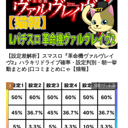
【設定差解析】スマスロ『革命機ヴァルヴレイ
ヴ2』ハラキリドライブ確率・設定判別・朝一挙
動まとめ |口コミまとめにゃ【猫報】
10599 views