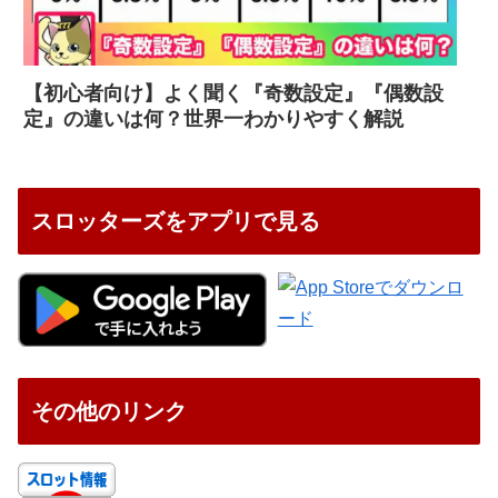
【初心者向け】よく聞く『奇数設定』『偶数設
定』の違いは何？世界一わかりやすく解説
スロッターズをアプリで見る
その他のリンク