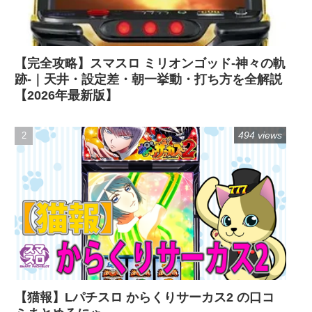
【完全攻略】スマスロ ミリオンゴッド-神々の軌
跡-｜天井・設定差・朝一挙動・打ち方を全解説
【2026年最新版】
494 views
【猫報】Lパチスロ からくりサーカス2 の口コ