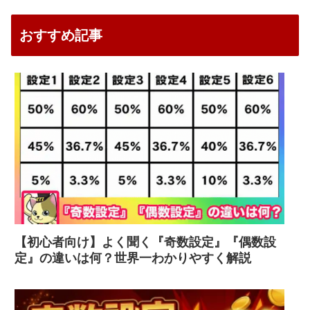
おすすめ記事
【初心者向け】よく聞く『奇数設定』『偶数設
定』の違いは何？世界一わかりやすく解説