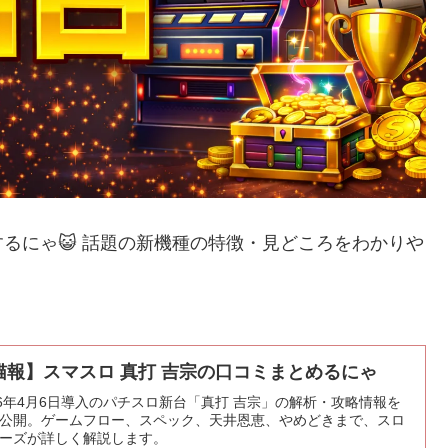
るにゃ😺 話題の新機種の特徴・見どころをわかりや
猫報】スマスロ 真打 吉宗の口コミまとめるにゃ
26年4月6日導入のパチスロ新台「真打 吉宗」の解析・攻略情報を
公開。ゲームフロー、スペック、天井恩恵、やめどきまで、スロ
ーズが詳しく解説します。