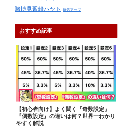
賭博見習録ハヤト
運気アップ
おすすめ記事
【初心者向け】よく聞く『奇数設定』
『偶数設定』の違いは何？世界一わかり
やすく解説