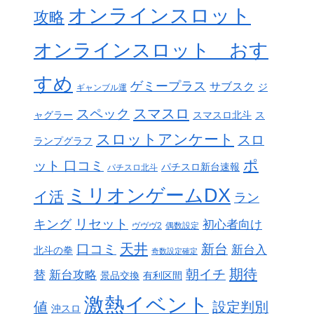
オンラインスロット
攻略
オンラインスロット おす
すめ
ゲミープラス
サブスク
ジ
ギャンブル運
スペック
スマスロ
ャグラー
スマスロ北斗
ス
スロットアンケート
スロ
ランプグラフ
ポ
ット 口コミ
パチスロ新台速報
パチスロ北斗
ミリオンゲームDX
イ活
ラン
リセット
キング
初心者向け
ヴヴヴ2
偶数設定
天井
口コミ
新台
新台入
北斗の拳
奇数設定確定
期待
朝イチ
替
新台攻略
景品交換
有利区間
激熱イベント
値
設定判別
沖スロ