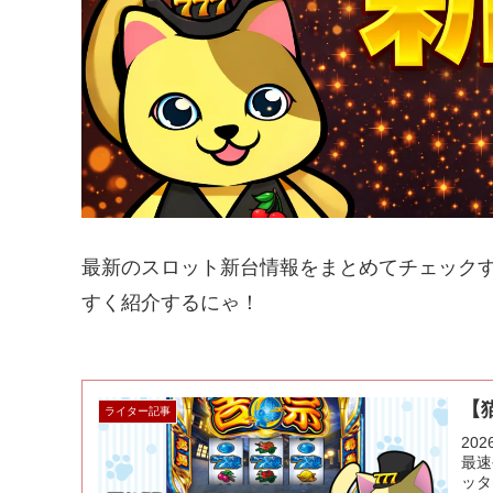
最新のスロット新台情報をまとめてチェックす
すく紹介するにゃ！
【
ライター記事
20
最速
ッタ