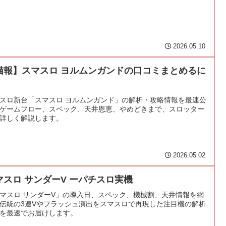
2026.05.10
猫報】スマスロ ヨルムンガンドの口コミまとめるに
スロ新台「スマスロ ヨルムンガンド」の解析・攻略情報を最速公
ゲームフロー、スペック、天井恩恵、やめどきまで、スロッター
詳しく解説します。
2026.05.02
マスロ サンダーV ーパチスロ実機
マスロ サンダーV」の導入日、スペック、機械割、天井情報を網
伝統の3連Vやフラッシュ演出をスマスロで再現した注目機の解析
を最速でお届けします。