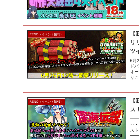
【
RENO（イベント情報）
リ
ツ
6月
ドバ
オー
りこ
【新
RENO（イベント情報）
ス
━━
‥・
スト
━━