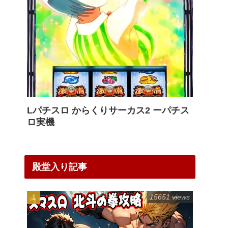
Lパチスロ からくりサーカス2 ーパチス
ロ実機
殿堂入り記事
15651 views