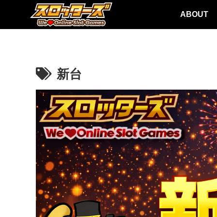
ABOUT
新台