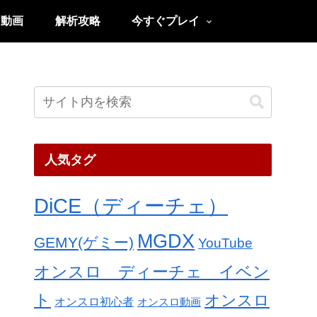
ロ動画
解析攻略
今すぐプレイ
人気タグ
DiCE（ディーチェ）
MGDX
GEMY(ゲミー)
YouTube
オンスロ ディーチェ イベン
ト
オンスロ
オンスロ初心者
オンスロ動画