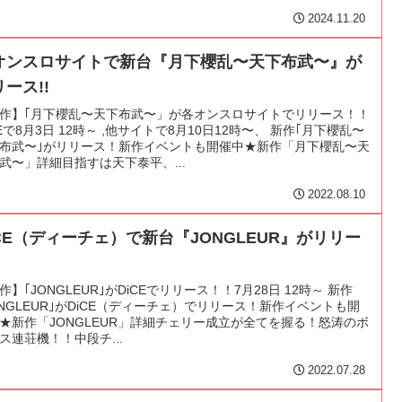
11月...
2024.11.20
オンスロサイトで新台『月下櫻乱〜天下布武〜』が
ース!!
作】｢月下櫻乱〜天下布武〜」が各オンスロサイトでリリース！！
CEで8月3日 12時～ ,他サイトで8月10日12時〜、 新作｢月下櫻乱〜
布武〜｣がリリース！新作イベントも開催中★新作「月下櫻乱〜天
武〜」詳細目指すは天下泰平、...
2022.08.10
iCE（ディーチェ）で新台『JONGLEUR』がリリー
!
作】｢JONGLEUR｣がDiCEでリリース！！7月28日 12時～ 新作
ONGLEUR｣がDiCE（ディーチェ）でリリース！新作イベントも開
★新作「JONGLEUR」詳細チェリー成立が全てを握る！怒涛のボ
ス連荘機！！中段チ...
2022.07.28