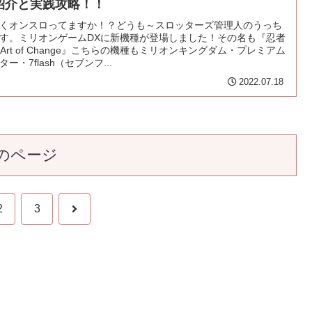
紹介と実践攻略！！
くオンスロってますか！？どうも～スロッターズ管理人のうっち
す。ミリオンゲームDXに新機種が登場しました！その名も『忍者
e Art of Change』こちらの機種もミリオンキングダム・プレミアム
ター・7flash（セブンフ...
2022.07.18
のページ
次
2
3
へ