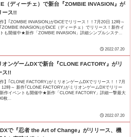
CE（ディーチェ）で新台『ZOMBIE INVASION』が
ース!!
作】｢ZOMBIE INVASION｣がDiCEでリリース！！7月20日 12時～
｢ZOMBIE INVASION｣がDiCE（ディーチェ）でリリース！新作イ
トも開催中★新作「ZOMBIE INVASION」詳細シンプルシステ...
2022.07.20
リオンゲームDXで新台『CLONE FACTORY』がリ
ス!!
作】｢CLONE FACTORY｣がミリオンゲームDXでリリース！！7月
日 12時～ 新作｢CLONE FACTORY｣がミリオンゲームDXでリリー
新作イベントも開催中★新作「CLONE FACTORY」詳細一撃最大
00枚...
2022.07.20
DXで『忍者 the Art of Change』がリリース、機