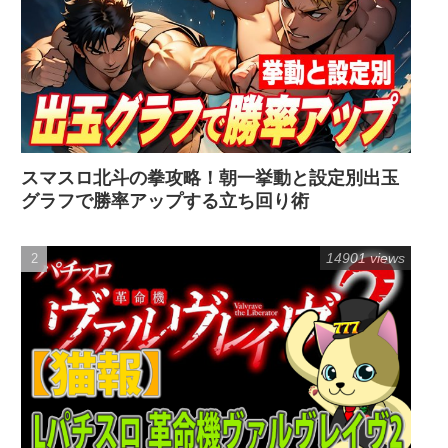
スマスロ北斗の拳攻略！朝一挙動と設定別出玉
グラフで勝率アップする立ち回り術
14901 views