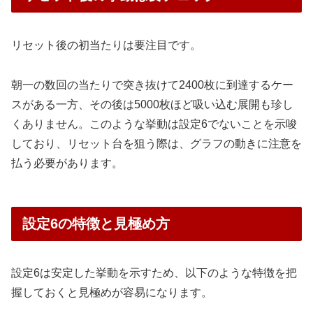
リセット後の初当たりは要注目です。
朝一の数回の当たりで突き抜けて2400枚に到達するケー
スがある一方、その後は5000枚ほど吸い込む展開も珍し
くありません。このような挙動は設定6でないことを示唆
しており、リセット台を狙う際は、グラフの動きに注意を
払う必要があります。
設定6の特徴と見極め方
設定6は安定した挙動を示すため、以下のような特徴を把
握しておくと見極めが容易になります。