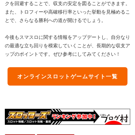
クを回避することで、収支の安定を図ることができます。
また、トロフィーや高確移行率といった挙動を見極めるこ
とで、さらなる勝利への道が開けるでしょう。
今後もスマスロに関する情報をアップデートし、自分なり
の最適な立ち回りを模索していくことが、長期的な収支ア
ップのポイントです。ぜひ参考にしてみてください！
オンラインスロットゲームサイト一覧