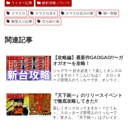
ライター記事
解析攻略ノウハウ
スマスロ
スマスロ北斗
スマスロ北斗の拳
朝一挙動
殿堂入り記事
立ち回り術
関連記事
【攻略編】最新作GAOGAO!!〜ガ
ライター記事
オガオ〜を攻略！
ジャグラー 好き必見！？楽しくオンスロ
ってますか！？こんにちは！ スロッタ
ーズ管理人のうっちーです。オンライン
スロットサイトにて、最新作GAOGAO!!
〜ガオガオ〜がリリースされました！
RENO（リノ）にて2月5日に先行リリー
『天下統一』のリリースイベント
ライター記事
スされて、...
で徹底攻略してきた!!
楽しくオンスロってますか！？どうも
～、スロッターズ管理人のうっちーで
す。皆さん、『天下統一』はプレイされ
ましたか？遅くなりましたが、ディーチ
ェの新台リリースイベントにて実践をし