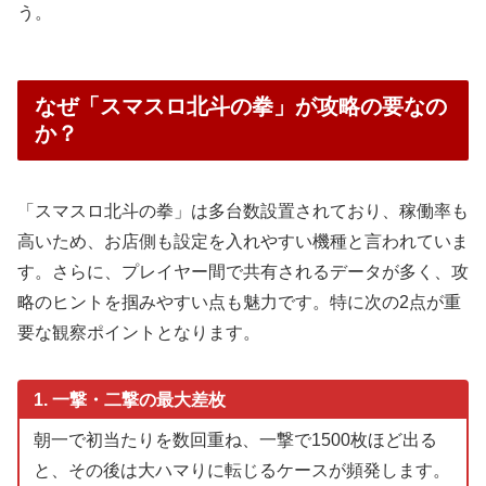
う。
なぜ「スマスロ北斗の拳」が攻略の要なの
か？
「スマスロ北斗の拳」は多台数設置されており、稼働率も
高いため、お店側も設定を入れやすい機種と言われていま
す。さらに、プレイヤー間で共有されるデータが多く、攻
略のヒントを掴みやすい点も魅力です。特に次の2点が重
要な観察ポイントとなります。
1. 一撃・二撃の最大差枚
朝一で初当たりを数回重ね、一撃で1500枚ほど出る
と、その後は大ハマりに転じるケースが頻発します。