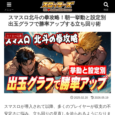
メニュー
検索
スマスロ北斗の拳攻略！朝一挙動と設定別
出玉グラフで勝率アップする立ち回り術
ライター記事
2025.02.20
2026.05.19
スマスロが導入されて以降、多くのプレイヤーが収支の不
安定さに悩み、立ち回りの見直しを迫られるようになりま