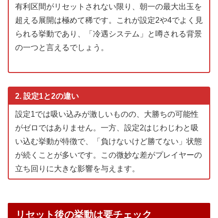
有利区間がリセットされない限り、朝一の最大出玉を
超える展開は極めて稀です。これが設定2や4でよく見
られる挙動であり、「冷遇システム」と噂される背景
の一つと言えるでしょう。
2. 設定1と2の違い
設定1では吸い込みが激しいものの、大勝ちの可能性
がゼロではありません。一方、設定2はじわじわと吸
い込む挙動が特徴で、「負けないけど勝てない」状態
が続くことが多いです。この微妙な差がプレイヤーの
立ち回りに大きな影響を与えます。
リセット後の挙動は要チェック