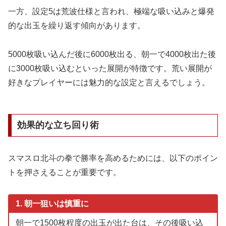
一方、設定5は荒波仕様と言われ、極端な吸い込みと爆発
的な出玉を繰り返す傾向があります。
5000枚吸い込んだ後に6000枚出る、朝一で4000枚出た後
に3000枚吸い込むといった展開が特徴です。荒い展開が
好きなプレイヤーには魅力的な設定と言えるでしょう。
効果的な立ち回り術
スマスロ北斗の拳で勝率を高めるためには、以下のポイン
トを押さえることが重要です。
1. 朝一狙いは慎重に
朝一で1500枚程度の出玉が出た台は、その後吸い込