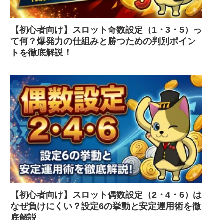
【初心者向け】スロット奇数設定（1・3・5）っ
て何？爆発力の仕組みと勝つための判別ポイン
トを徹底解説！
【初心者向け】スロット偶数設定（2・4・6）は
なぜ負けにくい？設定6の挙動と安定運用術を徹
底解説