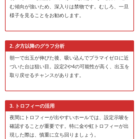
む傾向が強いため、深入りは禁物です。むしろ、一旦
様子を見ることをお勧めします。
2. 夕方以降のグラフ分析
朝一で出玉が伸びた後、吸い込んでプラマイゼロに近
づいた台は狙い目。設定2や4の可能性が高く、出玉を
取り戻せるチャンスがあります。
3. トロフィーの活用
夜間にトロフィーが出やすいホールでは、設定示唆を
確認することが重要です。特に金や虹トロフィーが出
現した際は、慎重に立ち回りましょう。