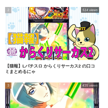
514 views
【猫報】Lパチスロ からくりサーカス2 の口コ
ミまとめるにゃ
435 views