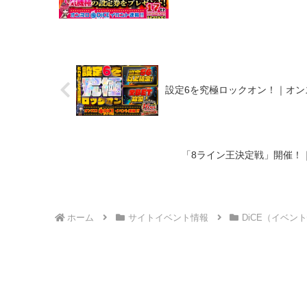
設定6を究極ロックオン！｜オ
「8ライン王決定戦」開催！
ホーム
サイトイベント情報
DiCE（イベン