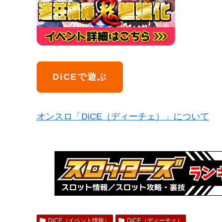
DiCEで遊ぶ
オンスロ「DiCE（ディーチェ）」について
DiCE（イベント情報）
DiCE（ディーチェ）