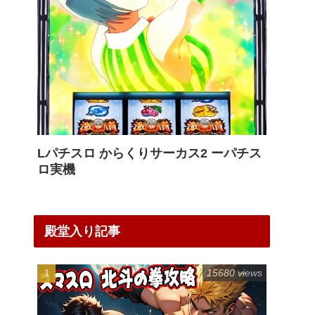
Lパチスロ からくりサーカス2 ーパチス
ロ実機
殿堂入り記事
15680 views