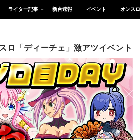
ライター記事
新台速報
イベント
オンス
ンスロ「ディーチェ」激アツイベント