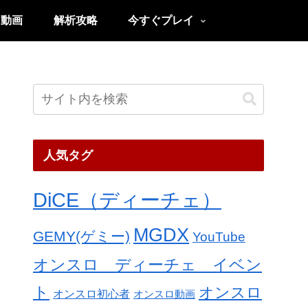
ロ動画
解析攻略
今すぐプレイ
人気タグ
DiCE（ディーチェ）
MGDX
GEMY(ゲミー)
YouTube
オンスロ ディーチェ イベン
ト
オンスロ
オンスロ初心者
オンスロ動画