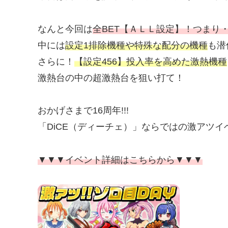
なんと今回は
全BET【ＡＬＬ設定】！つまり
中には
設定1排除機種や特殊な配分の機種
も潜
さらに！
【設定456】投入率を高めた激熱機種
激熱台の中の超激熱台を狙い打て！
おかげさまで16周年!!!
「DiCE（ディーチェ）」ならではの激アツイ
▼▼▼イベント詳細はこちらから▼▼▼