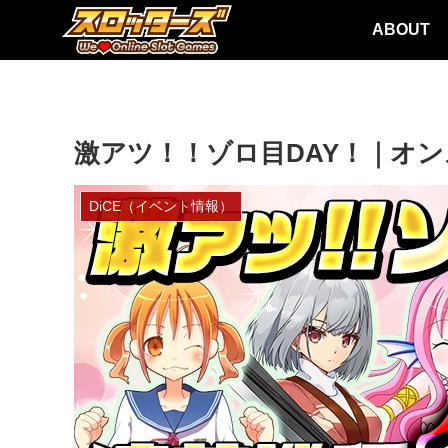
ABOUT
激アツ！！ゾロ目DAY！｜オ
DiCE（イベント情報）