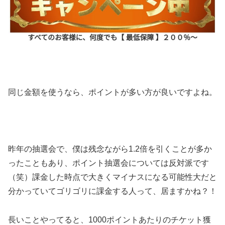
同じ金額を使うなら、ポイントが多い方が良いですよね。
昨年の抽選会で、僕は残念ながら1.2倍を引くことが多か
ったこともあり、ポイント抽選会については反対派です
（笑）
課金した時点で大きくマイナスになる可能性大だと
分かっていてゴリゴリに課金する人って、居ますかね？！
長いことやってると、1000ポイントあたりのチケット獲