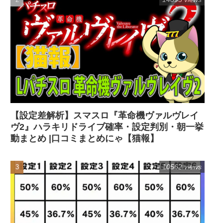
【設定差解析】スマスロ『革命機ヴァルヴレイ
ヴ2』ハラキリドライブ確率・設定判別・朝一挙
動まとめ |口コミまとめにゃ【猫報】
10562 views