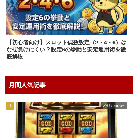
【初心者向け】スロット偶数設定（2・4・6）は
なぜ負けにくい？設定6の挙動と安定運用術を徹
底解説
月間人気記事
2411 views