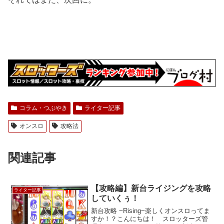
コラム・つぶやき
ライター記事
オンスロ
攻略法
関連記事
【攻略編】新台ライジングを攻略
ライター記事
していくぅ！
新台攻略 ~Rising~楽しくオンスロってま
すか！？こんにちは！ スロッターズ管