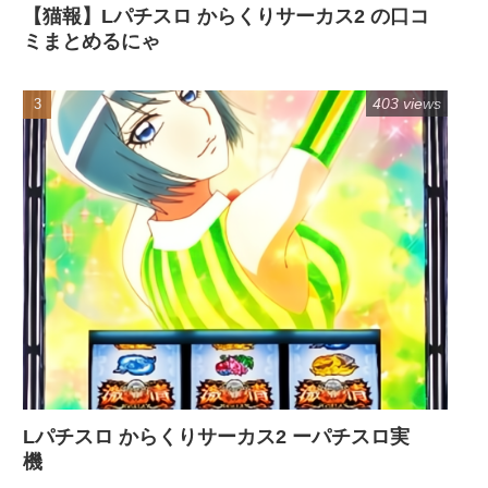
【猫報】Lパチスロ からくりサーカス2 の口コ
ミまとめるにゃ
403 views
Lパチスロ からくりサーカス2 ーパチスロ実
機