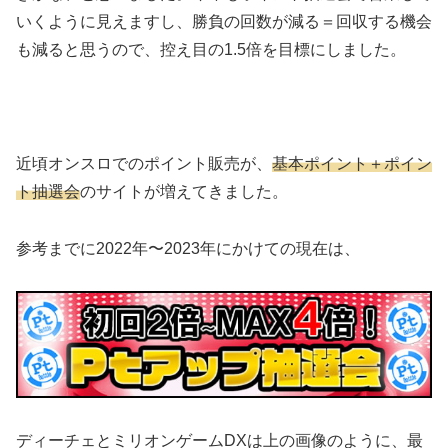
いくように見えますし、勝負の回数が減る＝回収する機会
も減ると思うので、控え目の1.5倍を目標にしました。
近頃オンスロでのポイント販売が、
基本ポイント＋ポイン
ト抽選会
のサイトが増えてきました。
参考までに2022年〜2023年にかけての現在は、
ディーチェとミリオンゲームDXは上の画像のように、最