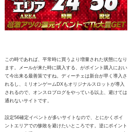
この時であれば、平常時に買うより増量された状態になり
ます。
メールが来た時に購入する、がポイント購入におい
て今出来る最善策ですね。
ディーチェは新台が早く導入さ
れるし、ミリオンゲームDXもオリジナルスロットが導入
されるので、オンスロブログをやっている以上、避けては
通れないサイトです。
設定56確定イベントが多いサイトなので、とにかくポイ
ントエリアでの惨敗を避けたいところです。
逆にポイント