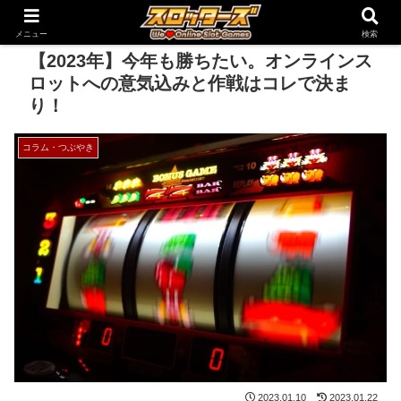
メニュー
検索
【2023年】今年も勝ちたい。オンラインス
ロットへの意気込みと作戦はコレで決ま
り！
コラム・つぶやき
2023.01.10
2023.01.22