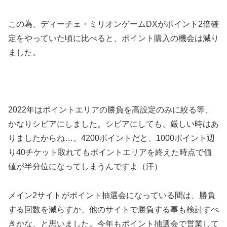
この為、ディーチェ・ミリオンゲームDXがポイント2倍確
定をやっていた頃に比べると、ポイント購入の機会は減り
ました。
2022年はポイントエリアの勝負を高設定のみに絞る等、
かなりシビアにしました。
シビアにしても、厳しい時はあ
りましたからね…。
4200ポイントだと、1000ポイント辺
り40チケット取れてもポイントエリアを終えた時点で価
値が半分位になってしまうんですよ（汗）
メイン2サイトがポイント抽選会になっている間は、勝負
する回数を減らすか、他のサイトで勝負する事も検討すべ
きかな、と思いました。
今年もポイント抽選会で営業して