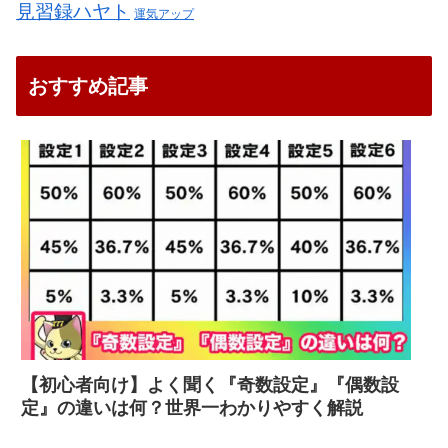
見習録ハヤト
運気アップ
おすすめ記事
【初心者向け】よく聞く『奇数設定』『偶数設
定』の違いは何？世界一わかりやすく解説