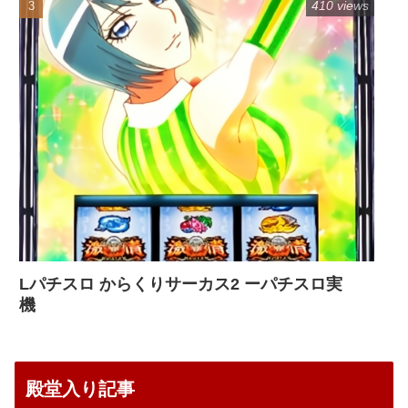
410 views
Lパチスロ からくりサーカス2 ーパチスロ実
機
殿堂入り記事