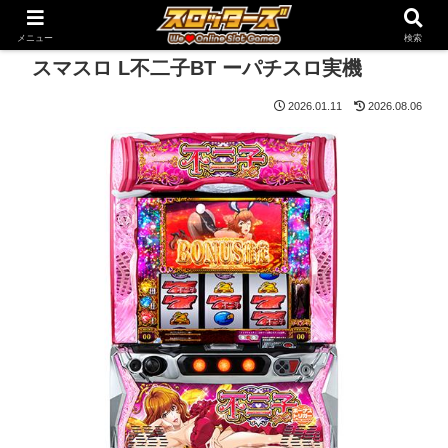
メニュー
検索
スマスロ L不二子BT ーパチスロ実機
2026.01.11
2026.08.06