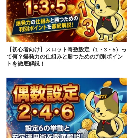
【初心者向け】スロット奇数設定（1・3・5）っ
て何？爆発力の仕組みと勝つための判別ポイン
トを徹底解説！