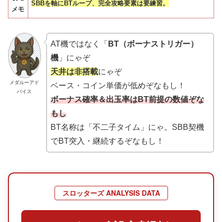
SBBを軸にBTループ、完全攻略要素は要練習。
メモ
AT機ではなく「
BT（ボーナストリガー）
機
」にゃぞ
天井は非搭載
にゃぞ
メダルーアド
ベース・コイン単価が低めぞなもし！
バイス
ボーナス確率＆出玉率はBT前提の数値ぞな
もし
BT名称は「不二子タイム」にゃ。SBB契機
でBT突入・継続するぞなもし！
スロッターズ ANALYSIS DATA