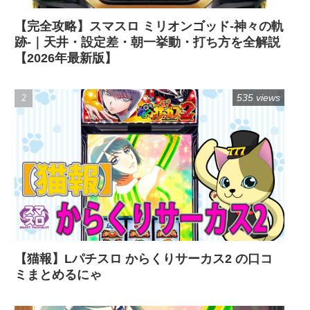
【完全攻略】スマスロ ミリオンゴッド-神々の軌
跡-｜天井・設定差・朝一挙動・打ち方を全解説
【2026年最新版】
535 views
【猫報】Lパチスロ からくりサーカス2 の口コ
ミまとめるにゃ