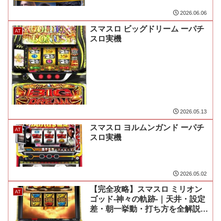
2026.06.06
スマスロ ビッグドリーム ーパチ
AT
スロ実機
2026.05.13
スマスロ ヨルムンガンド ーパチ
AT
スロ実機
2026.05.02
【完全攻略】スマスロ ミリオン
AT
ゴッド-神々の軌跡-｜天井・設定
差・朝一挙動・打ち方を全解説
【2026年最新版】