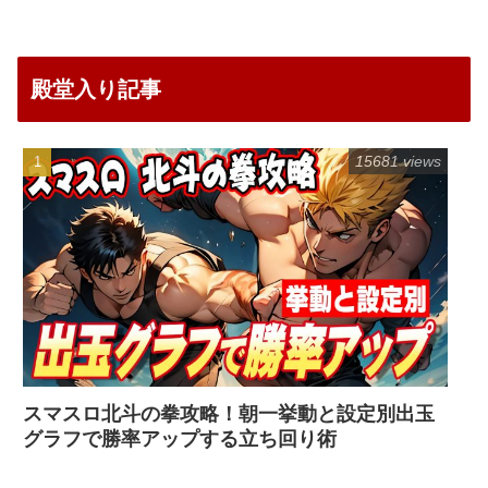
殿堂入り記事
15681 views
スマスロ北斗の拳攻略！朝一挙動と設定別出玉
グラフで勝率アップする立ち回り術