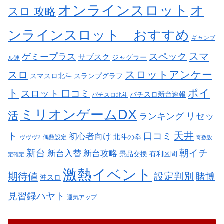
オンラインスロット
オ
スロ 攻略
ンラインスロット おすすめ
ギャンブ
スペック
スマ
ゲミープラス
サブスク
ジャグラー
ル運
スロットアンケー
スロ
スマスロ北斗
スランプグラフ
ト
ポイ
スロット 口コミ
パチスロ新台速報
パチスロ北斗
ミリオンゲームDX
活
リセッ
ランキング
天井
ト
口コミ
初心者向け
北斗の拳
ヴヴヴ2
偶数設定
奇数設
新台
朝イチ
新台入替
新台攻略
景品交換
有利区間
定確定
激熱イベント
期待値
設定判別
賭博
沖スロ
見習録ハヤト
運気アップ