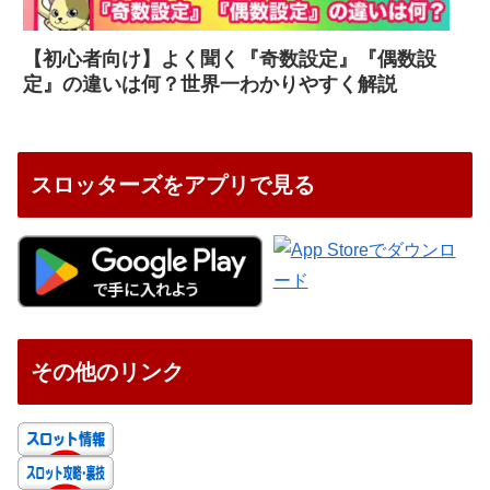
【初心者向け】よく聞く『奇数設定』『偶数設
定』の違いは何？世界一わかりやすく解説
スロッターズをアプリで見る
その他のリンク