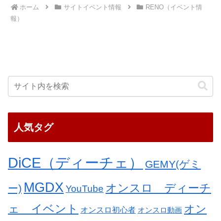
ホーム
サイトイベント情報
RENO（イベント情
報）
人気タグ
DiCE（ディーチェ）
GEMY(ゲミ
MGDX
オンスロ ディーチ
ー)
YouTube
ェ イベント
オン
オンスロ初心者
オンスロ動画