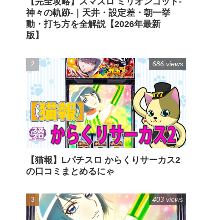
【完全攻略】スマスロ ミリオンゴッド-
神々の軌跡-｜天井・設定差・朝一挙
動・打ち方を全解説【2026年最新
版】
686 views
【猫報】Lパチスロ からくりサーカス2
の口コミまとめるにゃ
403 views