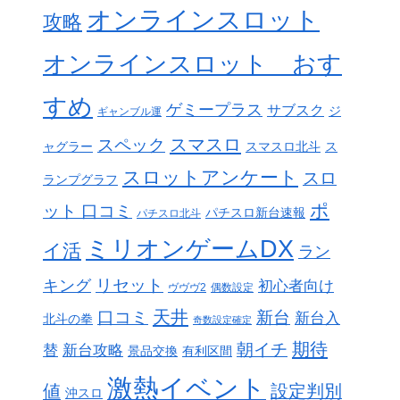
オンラインスロット
攻略
オンラインスロット おす
すめ
ゲミープラス
サブスク
ジ
ギャンブル運
スペック
スマスロ
ャグラー
スマスロ北斗
ス
スロットアンケート
スロ
ランプグラフ
ポ
ット 口コミ
パチスロ新台速報
パチスロ北斗
ミリオンゲームDX
イ活
ラン
リセット
キング
初心者向け
ヴヴヴ2
偶数設定
天井
口コミ
新台
新台入
北斗の拳
奇数設定確定
期待
朝イチ
替
新台攻略
景品交換
有利区間
激熱イベント
値
設定判別
沖スロ