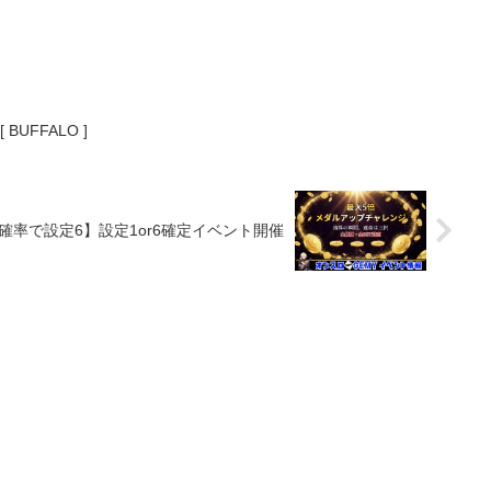
[ BUFFALO ]
の確率で設定6】設定1or6確定イベント開催