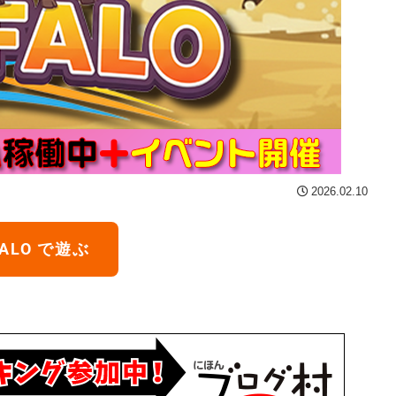
2026.02.10
FALO で遊ぶ