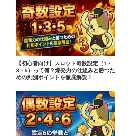
【初心者向け】スロット奇数設定（1・
3・5）って何？爆発力の仕組みと勝つた
めの判別ポイントを徹底解説！