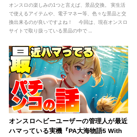
オンスロの楽しみの1つと言えば、景品交換。 実生活
で使えるアイテムや、電子マネー等、色々な景品と交
換出来るのが良いですよね！ 今回は、現在オンスロ
サイトで取り扱っている景品の中で ...
オンスロヘビーユーザーの管理人が最近
ハマっている実機『PA大海物語5 With