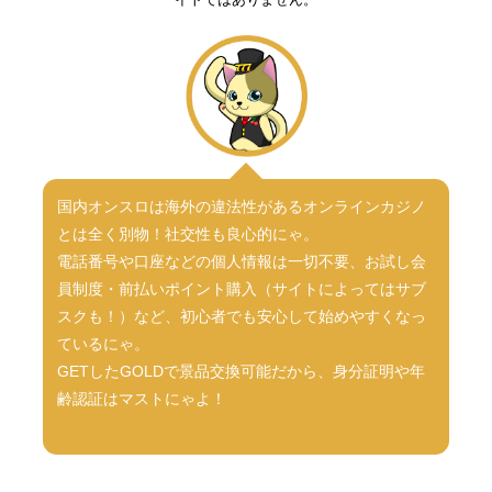
国内オンスロは海外の違法性があるオンラインカジノ
とは全く別物！社交性も良心的にゃ。
電話番号や口座などの個人情報は一切不要、お試し会
員制度・前払いポイント購入（サイトによってはサブ
スクも！）など、初心者でも安心して始めやすくなっ
ているにゃ。
GETしたGOLDで景品交換可能だから、身分証明や年
齢認証はマストにゃよ！