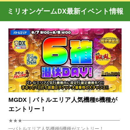
ミリオンゲームDX最新イベント情報
MGDX｜バトルエリア人気機種6機種が
エントリー！
★★★━━━━━━━━━━━━━━━━━━━━━
━バトルエリア人気機種6機種がエントリー！