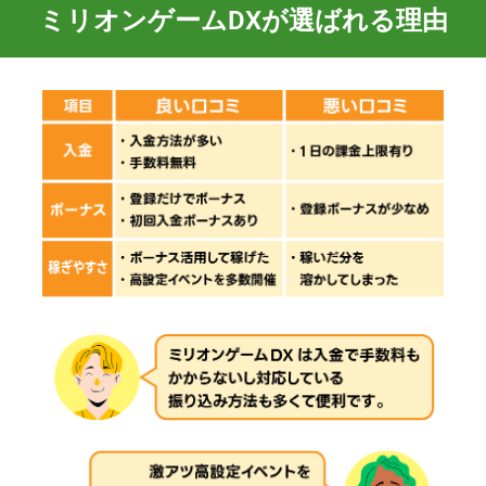
ミリオンゲームDXが選ばれる理由