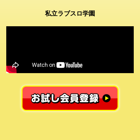
私立ラブスロ学園