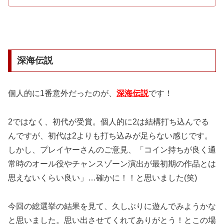
深海伝説
個人的に1番意外だったのが、
深海伝説
です！
2ではなく、初代が受賞。
個人的に2は結構打ち込んでる
んですが、初代は2よりも打ち込みが足らない感じです。
しかし、プレイヤーさんのご意見、
「コイン持ちが良く通
常時のオール役やチャンスゾーン演出が最初期の作品とは
思えないくらい良い」
…確かに！！と思いました(笑)
今回の総選挙の結果を見て、久しぶりに遊んでみようかな
と思いました。
思い出させてくれてありがとう！とこの場