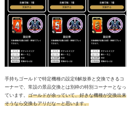
手持ちゴールドで特定機種の設定6解放券と交換できるコ
ーナーで、
常設の景品交換とは別枠の特別コーナーとなっ
ています。
ゴールドが余っていて、好きな機種が交換出来
そうなら交換もアリだな～と思います。