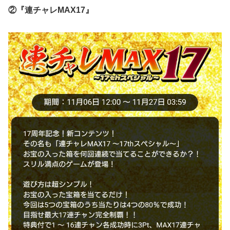
②『連チャレMAX17』