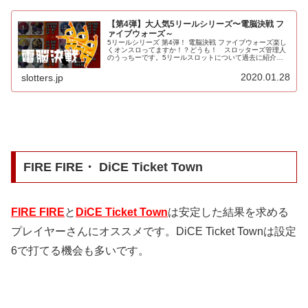
【第4弾】大人気5リールシリーズ〜電脳決戦 フ
ァイブウォーズ～
5リールシリーズ 第4弾！ 電脳決戦 ファイブウォーズ楽し
くオンスロってますか！？どうも！ スロッターズ管理人
のうっちーです。5リールスロットについて過去に紹介し
ましたが、今回は、まだ紹介していなかった電脳決戦 ファ
イブウォーズについて掘り...
2020.01.28
slotters.jp
FIRE FIRE・ DiCE Ticket Town
FIRE FIRE
と
DiCE Ticket Town
は安定した結果を求める
プレイヤーさんにオススメです。
DiCE Ticket Townは設定
6で打てる機会も多いです。