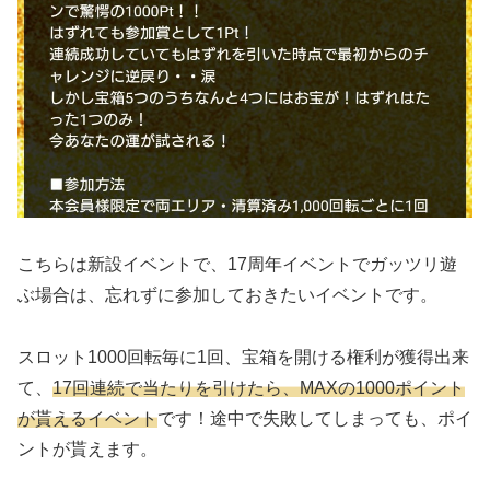
こちらは新設イベントで、17周年イベントでガッツリ遊
ぶ場合は、忘れずに参加しておきたいイベントです。
スロット1000回転毎に1回、宝箱を開ける権利が獲得出来
て、
17回連続で当たりを引けたら、MAXの1000ポイント
が貰えるイベント
です！
途中で失敗してしまっても、ポイ
ントが貰えます。