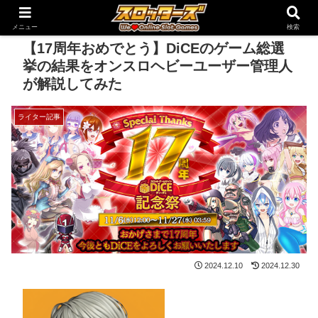
メニュー
検索
【17周年おめでとう】DiCEのゲーム総選
挙の結果をオンスロヘビーユーザー管理人
が解説してみた
ライター記事
2024.12.10
2024.12.30