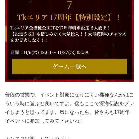
普段の営業で、イベント対象になりにくい機種なんかはこ
ういう時に遊ぶと良いですよ。
僕もここで深海伝説をプレ
イしようと思ってます。
気になったら、皆さんも17周年
イベントに参加してみて下さいね！
オンスロは楽しんでナンボ！