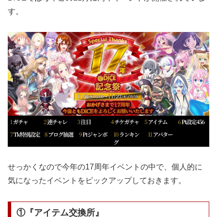
す。
せっかくなので今年の17周年イベントの中で、個人的に
気になったイベントをピックアップしておきます。
①『アイテム交換所』