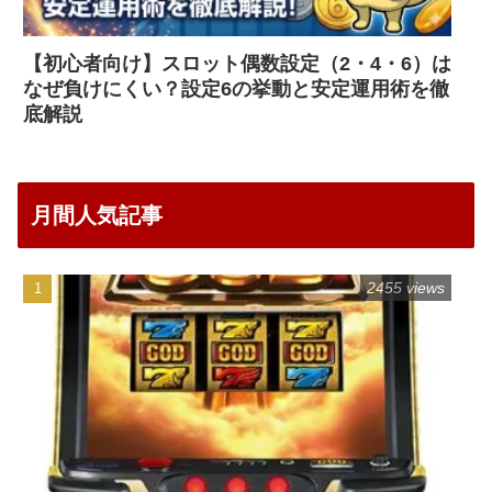
【初心者向け】スロット偶数設定（2・4・6）は
なぜ負けにくい？設定6の挙動と安定運用術を徹
底解説
月間人気記事
2455 views