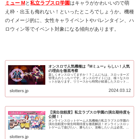
ミュー M
と
私立ラブスロ学園
はキャラがかわいいので萌
え枠・出玉も侮れない！といったところでしょうか。
機種
のイメージ的に、女性キャライベントやバレンタイン、ハ
ロウィン等でイベント対象になる傾向があります。
オンスロで人気機種は『Μミュー』らしい！人気
の理由を徹底考察
楽しくオンスロってますか！？こんにちは、スロッターズ
管理人のうっちーです。オンスロサイトには、様々なスロ
ットがあります。リリースから時間が経過したスロットも
ありますが、運営さんからこっそり入手した情報による
と、旧機種の中でも未だに根強い人気...
2024.03.12
slotters.jp
【演出信頼度】私立ラブスロ学園の演出期待度を
公開！！
オンラインスロットゲーム人気機種の私立ラブスロ学園の
演出信頼度や発生時期待度を徹底解説！オンラインスロッ
トゲームで遊びたい、勝ちたい、攻略したい人は必見。演
出をしっかり理解してオンスロをもっと楽しもう！オンス
ロ、演出信頼度、攻略情報、オンス...
slotters.jp