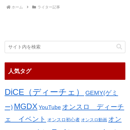
ホーム
ライター記事
人気タグ
DiCE（ディーチェ）
GEMY(ゲミ
MGDX
オンスロ ディーチ
ー)
YouTube
ェ イベント
オン
オンスロ初心者
オンスロ動画