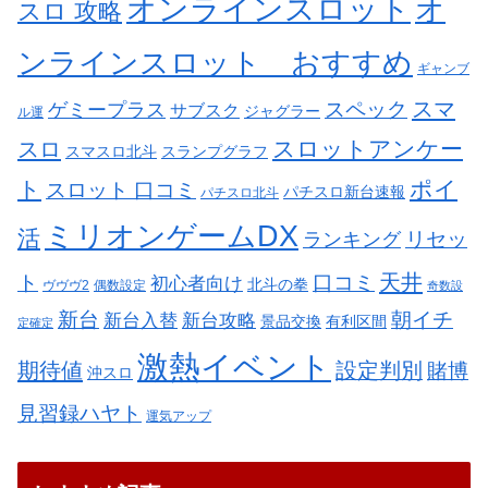
オンラインスロット
オ
スロ 攻略
ンラインスロット おすすめ
ギャンブ
スペック
スマ
ゲミープラス
サブスク
ジャグラー
ル運
スロットアンケー
スロ
スマスロ北斗
スランプグラフ
ト
ポイ
スロット 口コミ
パチスロ新台速報
パチスロ北斗
ミリオンゲームDX
活
リセッ
ランキング
天井
ト
口コミ
初心者向け
北斗の拳
ヴヴヴ2
偶数設定
奇数設
新台
朝イチ
新台入替
新台攻略
景品交換
有利区間
定確定
激熱イベント
期待値
設定判別
賭博
沖スロ
見習録ハヤト
運気アップ