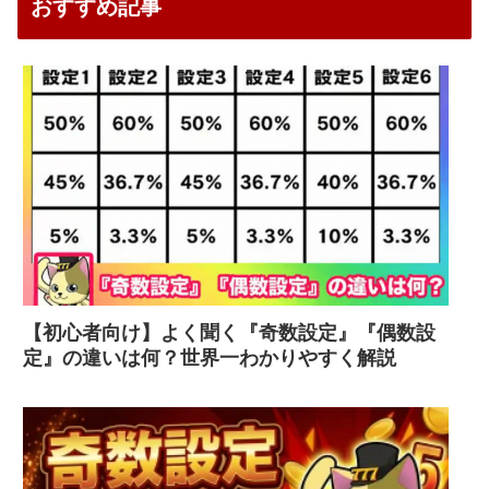
おすすめ記事
【初心者向け】よく聞く『奇数設定』『偶数設
定』の違いは何？世界一わかりやすく解説