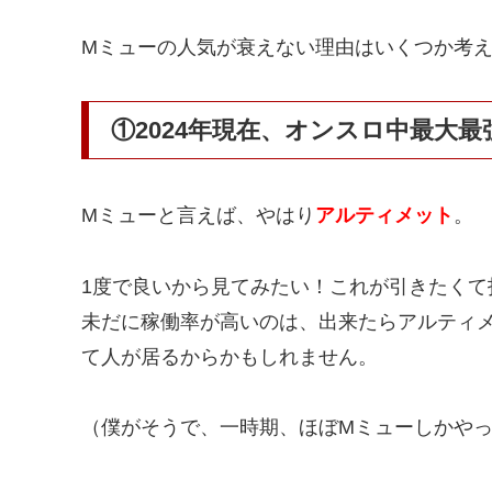
Μミューの人気が衰えない理由はいくつか考
①2024年現在、オンスロ中最大
Μミューと言えば、やはり
アルティメット
。
1度で良いから見てみたい！これが引きたく
未だに稼働率が高いのは、出来たらアルティ
て人が居るからかもしれません。
（僕がそうで、一時期、ほぼΜミューしかや