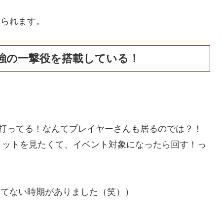
えられます。
最強の一撃役を搭載している！
て打ってる！なんてプレイヤーさんも居るのでは？！
メットを見たくて、イベント対象になったら回す！っ
ってない時期がありました（笑））