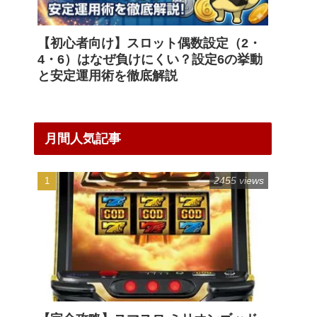
【初心者向け】スロット偶数設定（2・
4・6）はなぜ負けにくい？設定6の挙動
と安定運用術を徹底解説
月間人気記事
2455 views