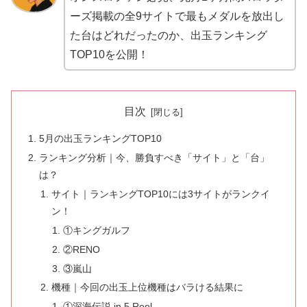
ーズ掲載の全9サイトで最もメダルを放出し
た台はどれだったのか、出玉ランキング
TOP10を公開！
目次
5月の出玉ランキングTOP10
ランキング分析｜今、勝負すべき「サイト」と「台」
は？
サイト｜ランキングTOP10には3サイトがランクイ
ン！
①キングガルフ
②RENO
③嵐山
機種｜今回の出玉上位機種はバラける結果に
①深海伝説 in 5 Reel