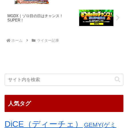
MGDX｜ゾロ目の日はチャンス！
SUPER！
ホーム
ライター記事
人気タグ
DiCE（ディーチェ）
GEMY(ゲミ