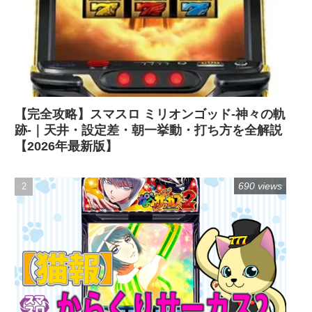
【完全攻略】スマスロ ミリオンゴッド-神々の軌
跡-｜天井・設定差・朝一挙動・打ち方を全解説
【2026年最新版】
690 views