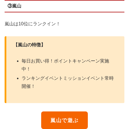
③嵐山
嵐山は10位にランクイン！
【嵐山の特徴】
毎日お買い得！ポイントキャンペーン実施
中！
ランキングイベントミッションイベント常時
開催！
嵐山で遊ぶ