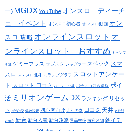
MGDX
オンスロ ディーチ
ー)
YouTube
ェ イベント
オン
オンスロ初心者
オンスロ動画
オンラインスロット
オ
スロ 攻略
ンラインスロット おすすめ
ギャンブ
スペック
スマ
ゲミープラス
サブスク
ジャグラー
ル運
スロットアンケー
スロ
スマスロ北斗
スランプグラフ
ト
ポイ
スロット 口コミ
パチスロ新台速報
パチスロ北斗
ミリオンゲームDX
活
リセッ
ランキング
天井
ト
口コミ
初心者向け
北斗の拳
ヴヴヴ2
偶数設定
奇数設
新台
朝イチ
新台入替
新台攻略
景品交換
有利区間
定確定