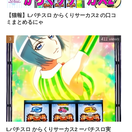
【猫報】Lパチスロ からくりサーカス2 の口コ
ミまとめるにゃ
411 views
Lパチスロ からくりサーカス2 ーパチスロ実