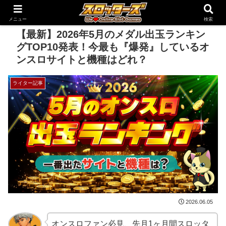
メニュー
検索
【最新】2026年5月のメダル出玉ランキン
グTOP10発表！今最も『爆発』しているオ
ンスロサイトと機種はどれ？
ライター記事
2026.06.05
オンスロファン必見、先月1ヶ月間スロッタ