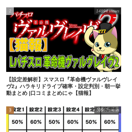
14894 views
【設定差解析】スマスロ『革命機ヴァルヴレイ
ヴ2』ハラキリドライブ確率・設定判別・朝一挙
動まとめ |口コミまとめにゃ【猫報】
10567 views