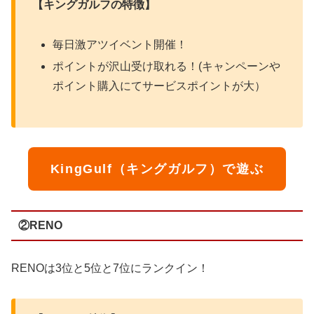
【キングガルフの特徴】
毎日激アツイベント開催！
ポイントが沢山受け取れる！(キャンペーンや
ポイント購入にてサービスポイントが大）
KingGulf（キングガルフ）で遊ぶ
②RENO
RENOは3位と5位と7位にランクイン！