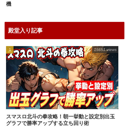
機
殿堂入り記事
15651 views
スマスロ北斗の拳攻略！朝一挙動と設定別出玉
グラフで勝率アップする立ち回り術