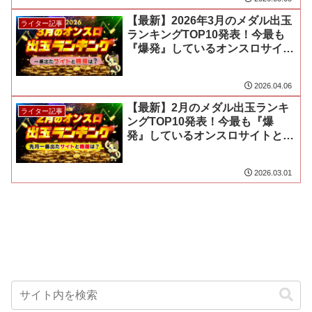
【最新】2026年3月のメダル出玉
ライター記事
ランキングTOP10発表！今最も
『爆発』しているオンスロサイト
と機種はどれ？
2026.04.06
【最新】2月のメダル出玉ランキ
ライター記事
ングTOP10発表！今最も『爆
発』しているオンスロサイトと機
種はどれ？
2026.03.01