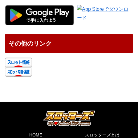
その他のリンク
HOME
スロッターズとは