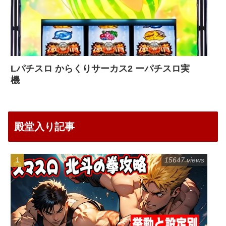
Lパチスロ からくりサーカス2 ーパチスロ実
機
殿堂入り記事
15647 views