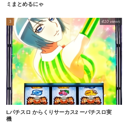
ミまとめるにゃ
410 views
Lパチスロ からくりサーカス2 ーパチスロ実
機