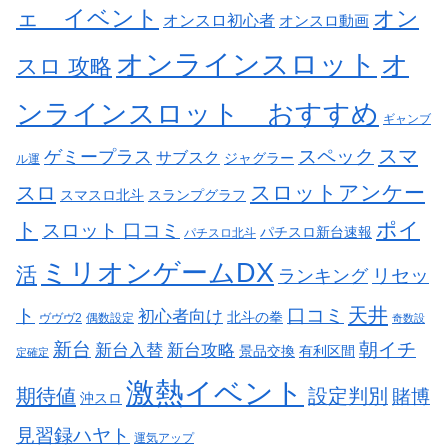
ェ イベント
オン
オンスロ初心者
オンスロ動画
オンラインスロット
オ
スロ 攻略
ンラインスロット おすすめ
ギャンブ
スペック
スマ
ゲミープラス
サブスク
ジャグラー
ル運
スロットアンケー
スロ
スマスロ北斗
スランプグラフ
ト
ポイ
スロット 口コミ
パチスロ新台速報
パチスロ北斗
ミリオンゲームDX
活
リセッ
ランキング
天井
ト
口コミ
初心者向け
北斗の拳
ヴヴヴ2
偶数設定
奇数設
新台
朝イチ
新台入替
新台攻略
景品交換
有利区間
定確定
激熱イベント
期待値
設定判別
賭博
沖スロ
見習録ハヤト
運気アップ