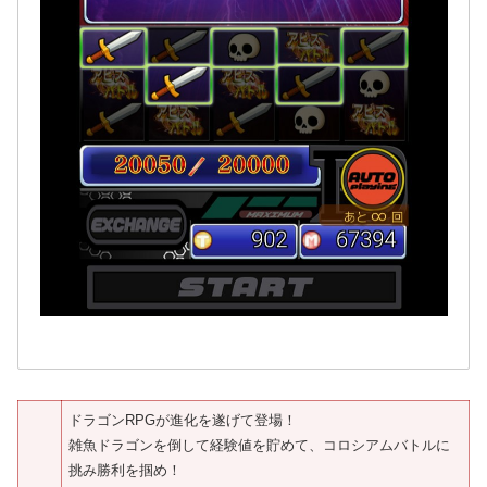
ドラゴンRPGが進化を遂げて登場！
雑魚ドラゴンを倒して経験値を貯めて、コロシアムバトルに
挑み勝利を掴め！