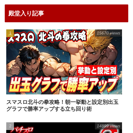
殿堂入り記事
15670 views
スマスロ北斗の拳攻略！朝一挙動と設定別出玉
グラフで勝率アップする立ち回り術
14899 views