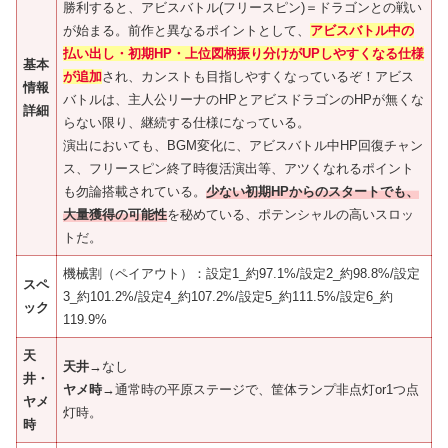
勝利すると、アビスバトル(フリースピン)＝ドラゴンとの戦い
が始まる。前作と異なるポイントとして、
アビスバトル中の
払い出し・初期HP・上位図柄振り分けがUPしやすくなる仕様
基本
が追加
され、カンストも目指しやすくなっているぞ！アビス
情報
バトルは、主人公リーナのHPとアビスドラゴンのHPが無くな
詳細
らない限り、継続する仕様になっている。
演出においても、BGM変化に、アビスバトル中HP回復チャン
ス、フリースピン終了時復活演出等、アツくなれるポイント
も勿論搭載されている。
少ない初期HPからのスタートでも、
大量獲得の可能性
を秘めている、ポテンシャルの高いスロッ
トだ。
機械割（ペイアウト）：設定1_約97.1%/設定2_約98.8%/設定
スペ
3_約101.2%/設定4_約107.2%/設定5_約111.5%/設定6_約
ック
119.9%
天
天井
→なし
井・
ヤメ時
→通常時の平原ステージで、筐体ランプ非点灯or1つ点
ヤメ
灯時。
時