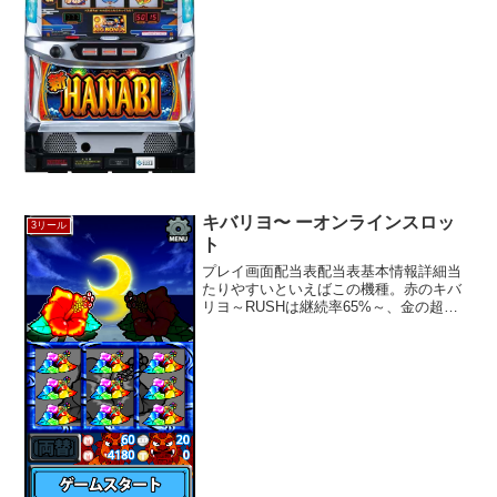
能。JAC IN後は花火GAMEへ移行、2...
キバリヨ〜 ーオンラインスロッ
3リール
ト
プレイ画面配当表配当表基本情報詳細当
たりやすいといえばこの機種。赤のキバ
リヨ～RUSHは継続率65%～、金の超キ
バリヨ～RUSHは継続率90%。勝利のカ
ギは超キバリヨ～RUSHで、結構な連チ
ャンをするか、神キバリヨ～LORDを引く
か。スペッ...