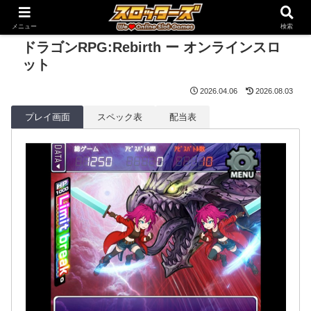
メニュー
検索
ドラゴンRPG:Rebirth ー オンラインスロ
ット
2026.04.06
2026.08.03
プレイ画面
スペック表
配当表