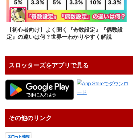
【初心者向け】よく聞く『奇数設定』『偶数設
定』の違いは何？世界一わかりやすく解説
スロッターズをアプリで見る
その他のリンク